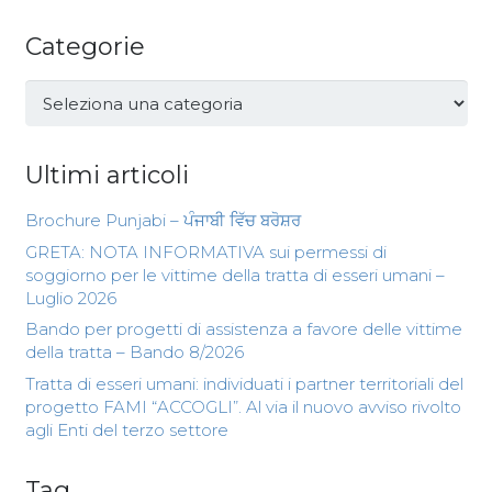
Categorie
Categorie
Ultimi articoli
Brochure Punjabi – ਪੰਜਾਬੀ ਵਿੱਚ ਬਰੋਸ਼ਰ
GRETA: NOTA INFORMATIVA sui permessi di
soggiorno per le vittime della tratta di esseri umani –
Luglio 2026
Bando per progetti di assistenza a favore delle vittime
della tratta – Bando 8/2026
Tratta di esseri umani: individuati i partner territoriali del
progetto FAMI “ACCOGLI”. Al via il nuovo avviso rivolto
agli Enti del terzo settore
Tag