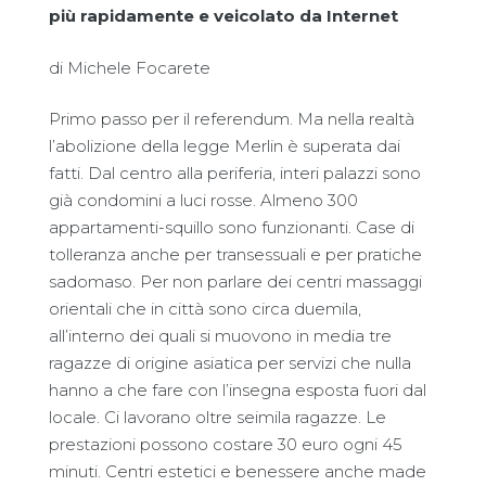
più rapidamente e veicolato da Internet
di Michele Focarete
Primo passo per il referendum. Ma nella realtà
l’abolizione della legge Merlin è superata dai
fatti. Dal centro alla periferia, interi palazzi sono
già condomini a luci rosse. Almeno 300
appartamenti-squillo sono funzionanti. Case di
tolleranza anche per transessuali e per pratiche
sadomaso. Per non parlare dei centri massaggi
orientali che in città sono circa duemila,
all’interno dei quali si muovono in media tre
ragazze di origine asiatica per servizi che nulla
hanno a che fare con l’insegna esposta fuori dal
locale. Ci lavorano oltre seimila ragazze. Le
prestazioni possono costare 30 euro ogni 45
minuti. Centri estetici e benessere anche made