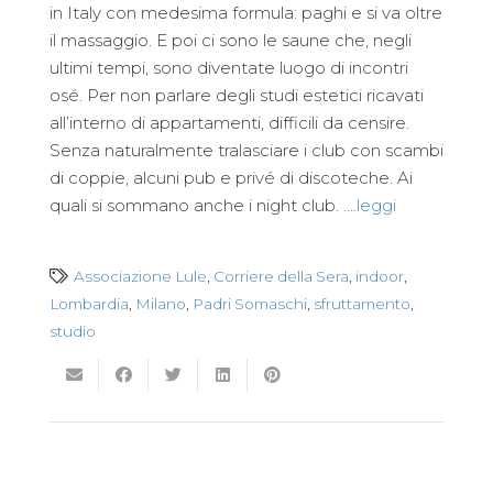
in Italy con medesima formula: paghi e si va oltre
il massaggio. E poi ci sono le saune che, negli
ultimi tempi, sono diventate luogo di incontri
osé. Per non parlare degli studi estetici ricavati
all’interno di appartamenti, difficili da censire.
Senza naturalmente tralasciare i club con scambi
di coppie, alcuni pub e privé di discoteche. Ai
quali si sommano anche i night club. ….
leggi
Associazione Lule
,
Corriere della Sera
,
indoor
,
Lombardia
,
Milano
,
Padri Somaschi
,
sfruttamento
,
studio