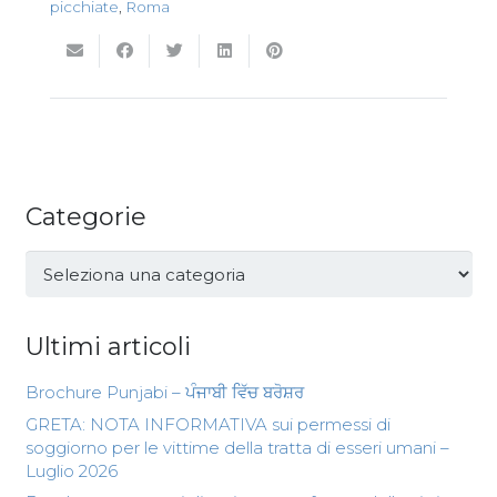
picchiate
,
Roma
Categorie
Categorie
Ultimi articoli
Brochure Punjabi – ਪੰਜਾਬੀ ਵਿੱਚ ਬਰੋਸ਼ਰ
GRETA: NOTA INFORMATIVA sui permessi di
soggiorno per le vittime della tratta di esseri umani –
Luglio 2026