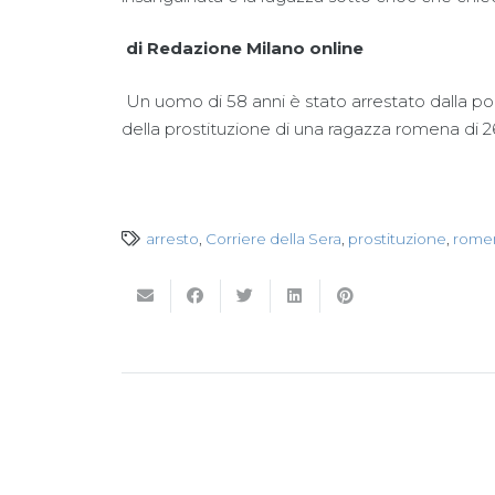
di
Redazione Milano online
Un uomo di 58 anni è stato arrestato dalla pol
della prostituzione di una ragazza romena di 26 a
arresto
,
Corriere della Sera
,
prostituzione
,
rome