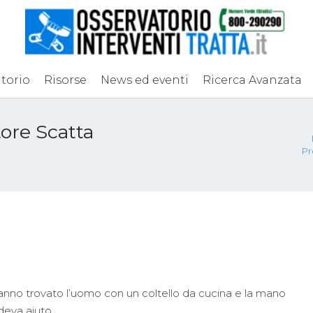
torio
Risorse
News ed eventi
Ricerca Avanzata
ttore Scatta
Pr
hanno trovato l’uomo con un coltello da cucina e la mano
deva aiuto