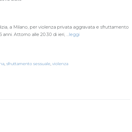
izia, a Milano, per violenza privata aggravata e sfruttamento
nni. Attorno alle 20.30 di ieri, …
leggi
na
,
sfruttamento sessuale
,
violenza