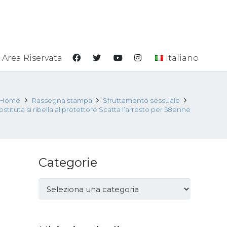
Area Riservata
Italiano
Home
Rassegna stampa
Sfruttamento sessuale
ostituta si ribella al protettore Scatta l’arresto per 58enne
Categorie
Categorie