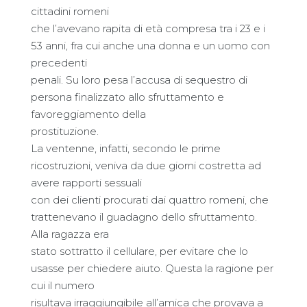
cittadini romeni
che l’avevano rapita di età compresa tra i 23 e i
53 anni, fra cui anche una donna e un uomo con
precedenti
penali. Su loro pesa l’accusa di sequestro di
persona finalizzato allo sfruttamento e
favoreggiamento della
prostituzione.
La ventenne, infatti, secondo le prime
ricostruzioni, veniva da due giorni costretta ad
avere rapporti sessuali
con dei clienti procurati dai quattro romeni, che
trattenevano il guadagno dello sfruttamento.
Alla ragazza era
stato sottratto il cellulare, per evitare che lo
usasse per chiedere aiuto. Questa la ragione per
cui il numero
risultava irraggiungibile all’amica che provava a