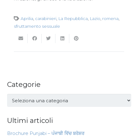
Aprilia
,
carabinieri
,
La Repubblica
,
Lazio
,
romena
,
sfruttamento sessuale
Categorie
Categorie
Ultimi articoli
Brochure Punjabi – ਪੰਜਾਬੀ ਵਿੱਚ ਬਰੋਸ਼ਰ