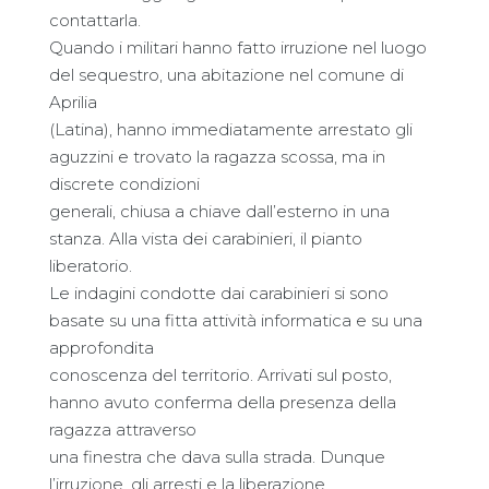
contattarla.
Quando i militari hanno fatto irruzione nel luogo
del sequestro, una abitazione nel comune di
Aprilia
(Latina), hanno immediatamente arrestato gli
aguzzini e trovato la ragazza scossa, ma in
discrete condizioni
generali, chiusa a chiave dall’esterno in una
stanza. Alla vista dei carabinieri, il pianto
liberatorio.
Le indagini condotte dai carabinieri si sono
basate su una fitta attività informatica e su una
approfondita
conoscenza del territorio. Arrivati sul posto,
hanno avuto conferma della presenza della
ragazza attraverso
una finestra che dava sulla strada. Dunque
l’irruzione, gli arresti e la liberazione.