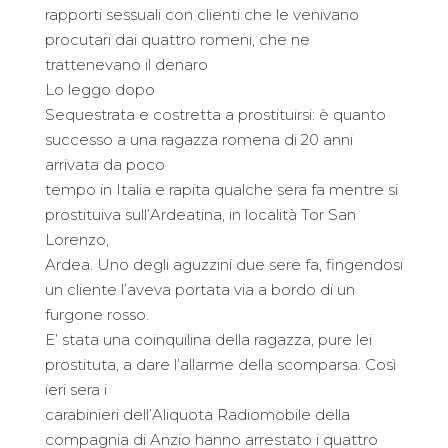
rapporti sessuali con clienti che le venivano
procutari dai quattro romeni, che ne
trattenevano il denaro
Lo leggo dopo
Sequestrata e costretta a prostituirsi: è quanto
successo a una ragazza romena di 20 anni
arrivata da poco
tempo in Italia e rapita qualche sera fa mentre si
prostituiva sull’Ardeatina, in località Tor San
Lorenzo,
Ardea. Uno degli aguzzini due sere fa, fingendosi
un cliente l’aveva portata via a bordo di un
furgone rosso.
E’ stata una coinquilina della ragazza, pure lei
prostituta, a dare l’allarme della scomparsa. Così
ieri sera i
carabinieri dell’Aliquota Radiomobile della
compagnia di Anzio hanno arrestato i quattro