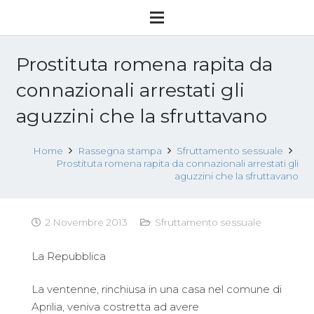
Prostituta romena rapita da
connazionali arrestati gli
aguzzini che la sfruttavano
Home
Rassegna stampa
Sfruttamento sessuale
Prostituta romena rapita da connazionali arrestati gli
aguzzini che la sfruttavano
2 Novembre 2013
Sfruttamento sessuale
La Repubblica
La ventenne, rinchiusa in una casa nel comune di
Aprilia, veniva costretta ad avere