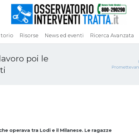
torio
Risorse
News ed eventi
Ricerca Avanzata
avoro poi le
Promettevano 
ti
he operava tra Lodi e il Milanese. Le ragazze