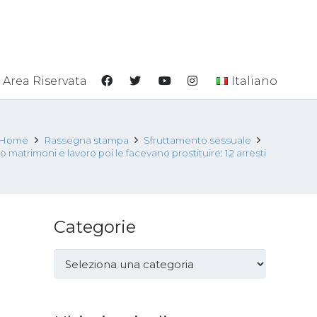
Area Riservata
Italiano
Home
Rassegna stampa
Sfruttamento sessuale
matrimoni e lavoro poi le facevano prostituire: 12 arresti
Categorie
Categorie