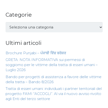
Categorie
Categorie
Ultimi articoli
Brochure Punjabi – ਪੰਜਾਬੀ ਵਿੱਚ ਬਰੋਸ਼ਰ
GRETA: NOTA INFORMATIVA sui permessi di
soggiorno per le vittime della tratta di esseri umani –
Luglio 2026
Bando per progetti di assistenza a favore delle vittime
della tratta – Bando 8/2026
Tratta di esseri umani: individuati i partner territoriali del
progetto FAMI “ACCOGLI”. Al via il nuovo avviso rivolto
agli Enti del terzo settore