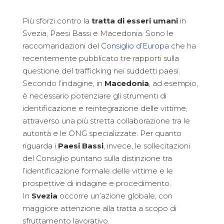
Più sforzi contro la
tratta di esseri umani
in
Svezia, Paesi Bassi e Macedonia. Sono le
raccomandazioni del
Consiglio d’Europa
che ha
recentemente pubblicato tre rapporti sulla
questione del trafficking nei suddetti paesi.
Secondo l’indagine, in
Macedonia
, ad esempio,
è necessario potenziare gli strumenti di
identificazione e reintegrazione delle vittime,
attraverso una più stretta collaborazione tra le
autorità e le ONG specializzate. Per quanto
riguarda i
Paesi Bassi
, invece, le sollecitazioni
del Consiglio puntano sulla distinzione tra
l’identificazione formale delle vittime e le
prospettive di indagine e procedimento.
In
Svezia
occorre un’azione globale, con
maggiore attenzione alla tratta a scopo di
sfruttamento lavorativo.