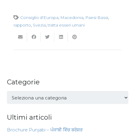
Consiglio d'Europa
,
Macedonia
,
Paesi Bassi
,
rapporto
,
Svezia
,
tratta esseri umani
Categorie
Categorie
Ultimi articoli
Brochure Punjabi – ਪੰਜਾਬੀ ਵਿੱਚ ਬਰੋਸ਼ਰ