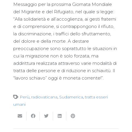
Messaggio per la prossima Giornata Mondiale
del Migrante e del Rifugiato, nel quale si legge:
“Alla solidarietà e all’accoglienza, ai gesti fraterni
e di comprensione, si contrappongono il rifiuto,
la discriminazione, i traffici dello sfruttamento,
del dolore e della morte. A destare
preoccupazione sono soprattutto le situazioni in
cui la migrazione non è solo forzata, ma
addirittura realizzata attraverso varie modalità di
tratta delle persone e di riduzione in schiavitù. Il
“lavoro schiavo” oggi è moneta corrente!”.
Perù
,
radiovaticana
,
Sudamerica
,
tratta esseri
umani