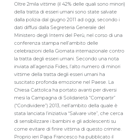
Oltre 2mila vittime (il 42% delle quali sono minori)
della tratta di esseri umani sono state salvate
dalla polizia dal giugno 2011 ad oggi, secondo i
dati diffusi dalla Segreteria Generale del
Ministero degli Interni del Perù, nel corso di una
conferenza stampa nell’ambito delle
celebrazioni della Giornata internazionale contro
la tratta degli esseri umani. Secondo una nota
inviata all’agenzia Fides, l’alto numero di minori
vittime della tratta degli esseri umani ha
suscitato profonda emozione nel Paese. La
Chiesa Cattolica ha portato avanti per diversi
mesi la Campagna di Solidarietà “Compartir”
(“Condividere”) 2013, nell’ambito della quale è
stata lanciata l’iniziativa “Salvare vite”, che cerca
di sensibilizzare i bambini e gli adolescenti su
come evitare di finire vittima di questo crimine.
Proprio ieri Papa Francesco ha pubblicato il