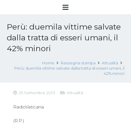
Perù: duemila vittime salvate
dalla tratta di esseri umani, il
42% minori
Home
Rassegna stampa
Attualità
Perù: duemila vittime salvate dalla tratta di esseri umani, il
42% minori
25 Settembre 2013
Attualità
RadioVaticana
(R.P.)