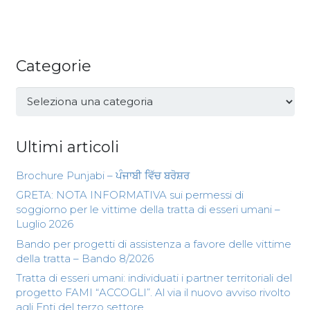
Categorie
Categorie
Ultimi articoli
Brochure Punjabi – ਪੰਜਾਬੀ ਵਿੱਚ ਬਰੋਸ਼ਰ
GRETA: NOTA INFORMATIVA sui permessi di
soggiorno per le vittime della tratta di esseri umani –
Luglio 2026
Bando per progetti di assistenza a favore delle vittime
della tratta – Bando 8/2026
Tratta di esseri umani: individuati i partner territoriali del
progetto FAMI “ACCOGLI”. Al via il nuovo avviso rivolto
agli Enti del terzo settore