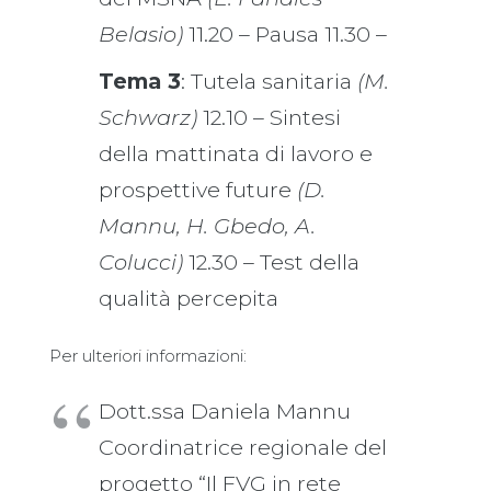
Belasio)
11.20 – Pausa 11.30 –
Tema 3
: Tutela sanitaria
(M.
Schwarz)
12.10 – Sintesi
della mattinata di lavoro e
prospettive future
(D.
Mannu, H. Gbedo, A.
Colucci)
12.30 – Test della
qualità percepita
Per ulteriori informazioni:
Dott.ssa Daniela Mannu
Coordinatrice regionale del
progetto “Il FVG in rete