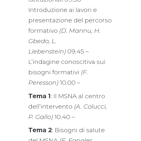
Introduzione ai lavori e
presentazione del percorso
formativo
(D. Mannu, H.
Gbedo, L.
Liebenstein)
09.45 –
L’indagine conoscitiva sui
bisogni formativi
(F.
Peresson)
10.00 –
Tema 1
: Il MSNA al centro
dell’intervento
(A. Colucci,
P. Gallo)
10.40 –
Tema 2
: Bisogni di salute
del MSNA
(E. Fanales