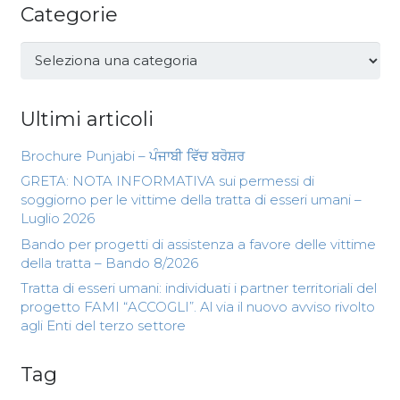
Categorie
Categorie
Ultimi articoli
Brochure Punjabi – ਪੰਜਾਬੀ ਵਿੱਚ ਬਰੋਸ਼ਰ
GRETA: NOTA INFORMATIVA sui permessi di
soggiorno per le vittime della tratta di esseri umani –
Luglio 2026
Bando per progetti di assistenza a favore delle vittime
della tratta – Bando 8/2026
Tratta di esseri umani: individuati i partner territoriali del
progetto FAMI “ACCOGLI”. Al via il nuovo avviso rivolto
agli Enti del terzo settore
Tag