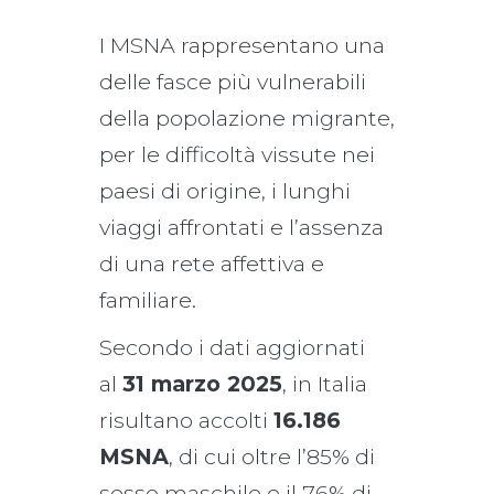
I MSNA rappresentano una
delle fasce più vulnerabili
della popolazione migrante,
per le difficoltà vissute nei
paesi di origine, i lunghi
viaggi affrontati e l’assenza
di una rete affettiva e
familiare.
Secondo i dati aggiornati
al
31 marzo 2025
, in Italia
risultano accolti
16.186
MSNA
, di cui oltre l’85% di
sesso maschile e il 76% di