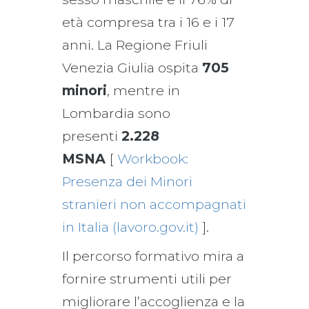
età compresa tra i 16 e i 17
anni. La Regione Friuli
Venezia Giulia ospita
705
minori
, mentre in
Lombardia sono
presenti
2.228
MSNA
[
Workbook:
Presenza dei Minori
stranieri non accompagnati
in Italia (lavoro.gov.it)
].
Il percorso formativo mira a
fornire strumenti utili per
migliorare l’accoglienza e la