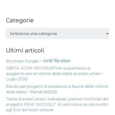
Categorie
Categorie
Ultimi articoli
Brochure Punjabi – ਪੰਜਾਬੀ ਵਿੱਚ ਬਰੋਸ਼ਰ
GRETA: NOTA INFORMATIVA sui permessi di
soggiorno per le vittime della tratta di esseri umani –
Luglio 2026
Bando per progetti di assistenza a favore delle vittime
della tratta – Bando 8/2026
Tratta di esseri umani: individuati i partner territoriali del
progetto FAMI “ACCOGLI”. Al via il nuovo avviso rivolto
agli Enti del terzo settore