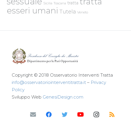
sessuale
tratta
tratta
Sicilia
Toscana
esseri umani
Tutela
Veneto
Copyright © 2018 Osservatorio Interventi Tratta
info@osservatoriointerventitratta.it
–
Privacy
Policy
Sviluppo Web
GenesiDesign.com