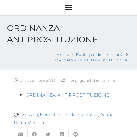
ORDINANZA
ANTIPROSTITUZIONE
Home
Fonti giuridiche italiane
ORDINANZA ANTIPROSTITUZIONE
6 Novembre 2013
Fonti giuridiche italiane
ORDINANZA ANTIPROSTITUZIONE
Messina
,
Normativa Locale
,
ordinanza
,
Parma
,
Roma
,
Vicenza