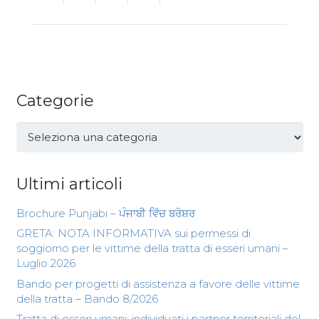
Categorie
Categorie
Ultimi articoli
Brochure Punjabi – ਪੰਜਾਬੀ ਵਿੱਚ ਬਰੋਸ਼ਰ
GRETA: NOTA INFORMATIVA sui permessi di
soggiorno per le vittime della tratta di esseri umani –
Luglio 2026
Bando per progetti di assistenza a favore delle vittime
della tratta – Bando 8/2026
Tratta di esseri umani: individuati i partner territoriali del