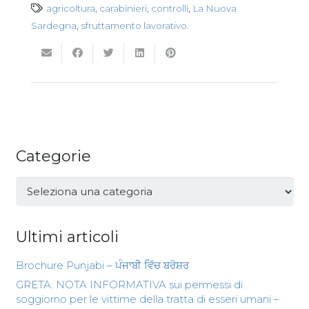
agricoltura
,
carabinieri
,
controlli
,
La Nuova
Sardegna
,
sfruttamento lavorativo.
Categorie
Categorie
Ultimi articoli
Brochure Punjabi – ਪੰਜਾਬੀ ਵਿੱਚ ਬਰੋਸ਼ਰ
GRETA: NOTA INFORMATIVA sui permessi di
soggiorno per le vittime della tratta di esseri umani –