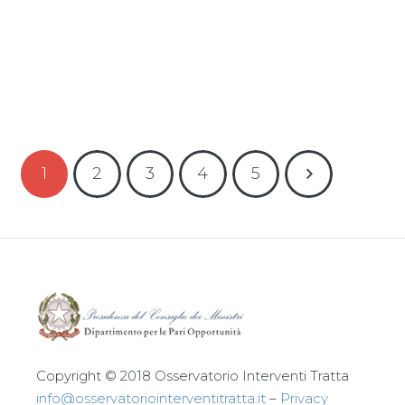
Leggi tutto
1
2
3
4
5
Copyright © 2018 Osservatorio Interventi Tratta
info@osservatoriointerventitratta.it
–
Privacy