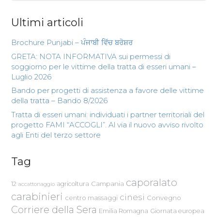
Ultimi articoli
Brochure Punjabi – ਪੰਜਾਬੀ ਵਿੱਚ ਬਰੋਸ਼ਰ
GRETA: NOTA INFORMATIVA sui permessi di
soggiorno per le vittime della tratta di esseri umani –
Luglio 2026
Bando per progetti di assistenza a favore delle vittime
della tratta – Bando 8/2026
Tratta di esseri umani: individuati i partner territoriali del
progetto FAMI “ACCOGLI”. Al via il nuovo avviso rivolto
agli Enti del terzo settore
Tag
caporalato
Campania
12
agricoltura
accattonaggio
carabinieri
cinesi
centro massaggi
Convegno
Corriere della Sera
Emilia Romagna
Giornata europea