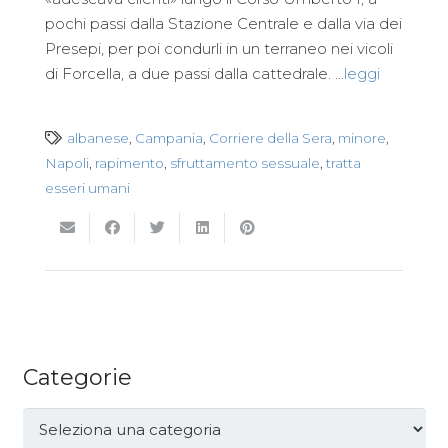
pochi passi dalla Stazione Centrale e dalla via dei
Presepi, per poi condurli in un terraneo nei vicoli
di Forcella, a due passi dalla cattedrale. …
leggi
albanese
,
Campania
,
Corriere della Sera
,
minore
,
Napoli
,
rapimento
,
sfruttamento sessuale
,
tratta
esseri umani
Categorie
Categorie