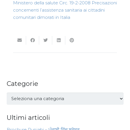
Ministero della salute Circ. 19-2-2008 Precisazioni
concernenti l’assistenza sanitaria ai cittadini
comunitari dimorati in Italia
Categorie
Categorie
Ultimi articoli
Brochure Punjabi – ਪੰਜਾਬੀ ਵਿੱਚ ਬਰੋਸ਼ਰ