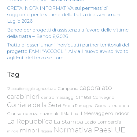
GRETA: NOTA INFORMATIVA sui permessi di
soggiorno per le vittime della tratta di esseri umani –
Luglio 2026
Bando per progetti di assistenza a favore delle vittime
della tratta – Bando 8/2026
Tratta di esseri umani: individuati i partner territoriali del
progetto FAMI “ACCOGLI”. Al via il nuovo avviso rivolto
agli Enti del terzo settore
Tag
caporalato
Campania
12
agricoltura
accattonaggio
carabinieri
cinesi
centro massaggi
Convegno
Corriere della Sera
Emilia Romagna
Giornata europea
Il Messaggero
indoor
Giurisprudenza nazionale
Il Mattino
La Repubblica
La Stampa
Lazio
Lombardia
Normativa Paesi UE
minori
Nigeria
minore