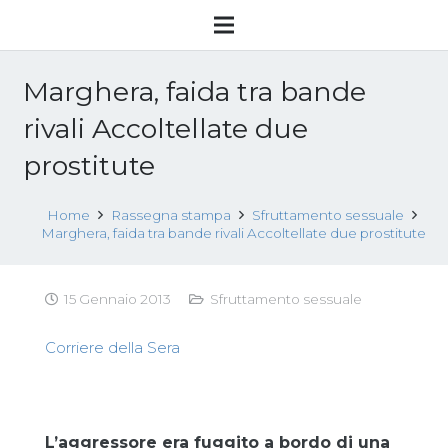
Marghera, faida tra bande
rivali Accoltellate due
prostitute
Home
Rassegna stampa
Sfruttamento sessuale
Marghera, faida tra bande rivali Accoltellate due prostitute
15 Gennaio 2013
Sfruttamento sessuale
Corriere della Sera
L’aggressore era fuggito a bordo di una