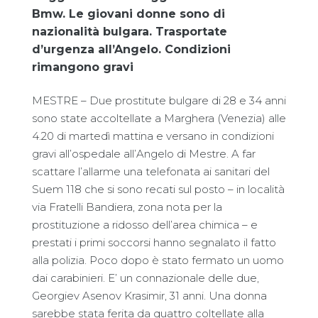
Bmw. Le giovani donne sono di
nazionalità bulgara. Trasportate
d’urgenza all’Angelo. Condizioni
rimangono gravi
MESTRE – Due prostitute bulgare di 28 e 34 anni
sono state accoltellate a Marghera (Venezia) alle
4.20 di martedì mattina e versano in condizioni
gravi all’ospedale all’Angelo di Mestre. A far
scattare l’allarme una telefonata ai sanitari del
Suem 118 che si sono recati sul posto – in località
via Fratelli Bandiera, zona nota per la
prostituzione a ridosso dell’area chimica – e
prestati i primi soccorsi hanno segnalato il fatto
alla polizia. Poco dopo è stato fermato un uomo
dai carabinieri. E’ un connazionale delle due,
Georgiev Asenov Krasimir, 31 anni. Una donna
sarebbe stata ferita da quattro coltellate alla