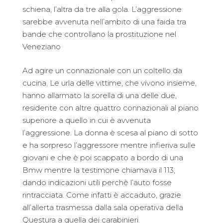
schiena, l’altra da tre alla gola. L’aggressione
sarebbe avvenuta nell’ambito di una faida tra
bande che controllano la prostituzione nel
Veneziano
Ad agire un connazionale con un coltello da
cucina. Le urla delle vittime, che vivono insieme,
hanno allarmato la sorella di una delle due,
residente con altre quattro connazionali al piano
superiore a quello in cui è avvenuta
l’aggressione. La donna è scesa al piano di sotto
e ha sorpreso l’aggressore mentre infieriva sulle
giovani e che è poi scappato a bordo di una
Bmw mentre la testimone chiamava il 113,
dando indicazioni utili perchè l’auto fosse
rintracciata. Come infatti è accaduto, grazie
all’allerta trasmessa dalla sala operativa della
Questura a quella dei carabinieri.