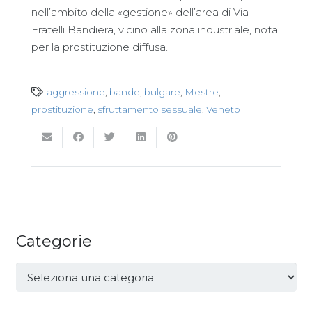
nell’ambito della «gestione» dell’area di Via
Fratelli Bandiera, vicino alla zona industriale, nota
per la prostituzione diffusa.
aggressione
,
bande
,
bulgare
,
Mestre
,
prostituzione
,
sfruttamento sessuale
,
Veneto
Categorie
Categorie