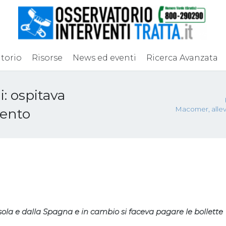
torio
Risorse
News ed eventi
Ricerca Avanzata
: ospitava
Macomer, allev
mento
ola e dalla Spagna e in cambio si faceva pagare le bollette