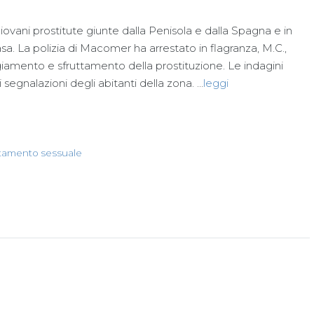
ni prostitute giunte dalla Penisola e dalla Spagna e in
sa. La polizia di Macomer ha arrestato in flagranza, M.C.,
giamento e sfruttamento della prostituzione. Le indagini
 segnalazioni degli abitanti della zona. …
leggi
ttamento sessuale