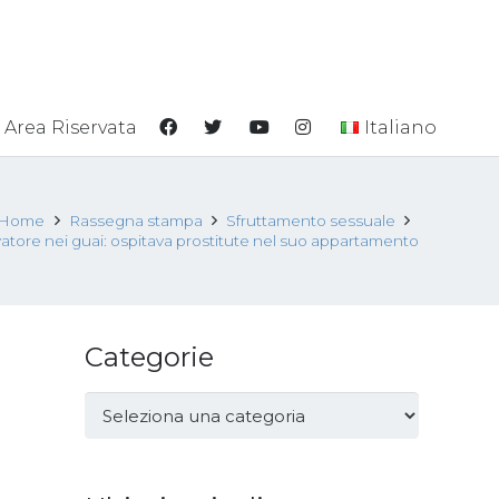
Area Riservata
Italiano
Home
Rassegna stampa
Sfruttamento sessuale
atore nei guai: ospitava prostitute nel suo appartamento
Categorie
Categorie