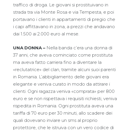
traffico di droga. Le giovani si prostituivano in
strada tra via Monte Rosa e via Tempesta, e poi
portavano i clienti in appartamenti di pregio che
i capi affittavano in zona, a prezzi che andavano
dai 1.500 ai 2.000 euro al mese.
UNA DONNA –
Nella banda c’era una donna di
37 anni, che aveva cominciato come prostituta
ma aveva fatto carriera fino a diventare la
«reclutatrice» del clan, tramite alcuni suoi parenti
in Romania. L’abbigliamento delle giovani era
elegante e veniva curato in modo da attirare i
clienti. Ogni ragazza veniva «comprata» per 800
euro e se non rispettava i requisiti richiesti, veniva
rispedita in Romania. Ogni prostituta aveva una
tariffa di 70 euro per 30 minuti, allo scadere dei
quali dovevano inviare un sms al proprio
protettore, che le istruiva con un vero codice di