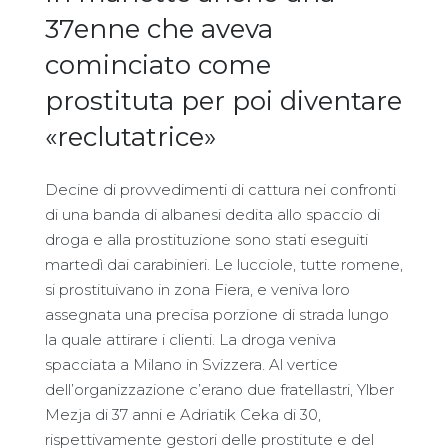
37enne che aveva
cominciato come
prostituta per poi diventare
«reclutatrice»
Decine di provvedimenti di cattura nei confronti
di una banda di albanesi dedita allo spaccio di
droga e alla prostituzione sono stati eseguiti
martedì dai carabinieri. Le lucciole, tutte romene,
si prostituivano in zona Fiera, e veniva loro
assegnata una precisa porzione di strada lungo
la quale attirare i clienti. La droga veniva
spacciata a Milano in Svizzera. Al vertice
dell’organizzazione c’erano due fratellastri, Ylber
Mezja di 37 anni e Adriatik Ceka di 30,
rispettivamente gestori delle prostitute e del