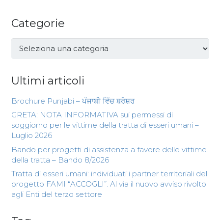
Categorie
Categorie
Ultimi articoli
Brochure Punjabi – ਪੰਜਾਬੀ ਵਿੱਚ ਬਰੋਸ਼ਰ
GRETA: NOTA INFORMATIVA sui permessi di
soggiorno per le vittime della tratta di esseri umani –
Luglio 2026
Bando per progetti di assistenza a favore delle vittime
della tratta – Bando 8/2026
Tratta di esseri umani: individuati i partner territoriali del
progetto FAMI “ACCOGLI”. Al via il nuovo avviso rivolto
agli Enti del terzo settore