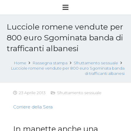
Lucciole romene vendute per
800 euro Sgominata banda di
trafficanti albanesi
Home
Rassegna stampa
Sfruttamento sessuale
Lucciole romene vendute per 800 euro Sgominata banda
di trafficanti albanesi
23 Aprile 2013
Sfruttamento sessuale
Corriere della Sera
In manette anche una