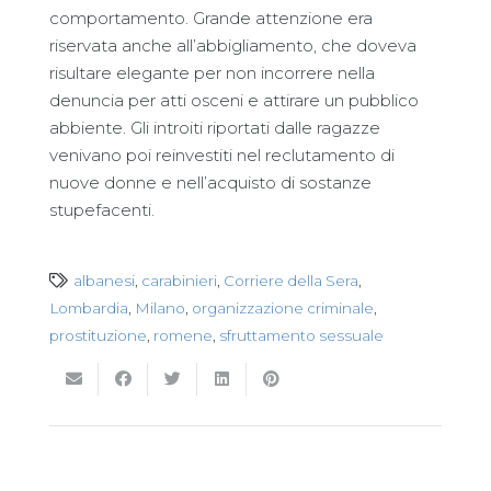
comportamento. Grande attenzione era
riservata anche all’abbigliamento, che doveva
risultare elegante per non incorrere nella
denuncia per atti osceni e attirare un pubblico
abbiente. Gli introiti riportati dalle ragazze
venivano poi reinvestiti nel reclutamento di
nuove donne e nell’acquisto di sostanze
stupefacenti.
albanesi
,
carabinieri
,
Corriere della Sera
,
Lombardia
,
Milano
,
organizzazione criminale
,
prostituzione
,
romene
,
sfruttamento sessuale