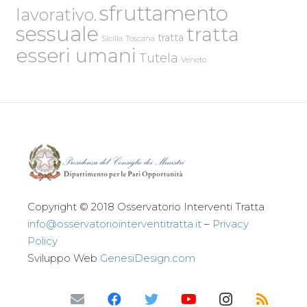
sfruttamento
lavorativo.
sessuale
tratta
tratta
Sicilia
Toscana
esseri umani
Tutela
Veneto
Copyright © 2018 Osservatorio Interventi Tratta
info@osservatoriointerventitratta.it
–
Privacy
Policy
Sviluppo Web
GenesiDesign.com