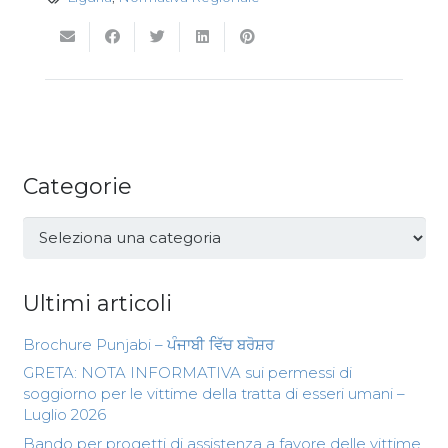
Categorie
Categorie
Ultimi articoli
Brochure Punjabi – ਪੰਜਾਬੀ ਵਿੱਚ ਬਰੋਸ਼ਰ
GRETA: NOTA INFORMATIVA sui permessi di
soggiorno per le vittime della tratta di esseri umani –
Luglio 2026
Bando per progetti di assistenza a favore delle vittime