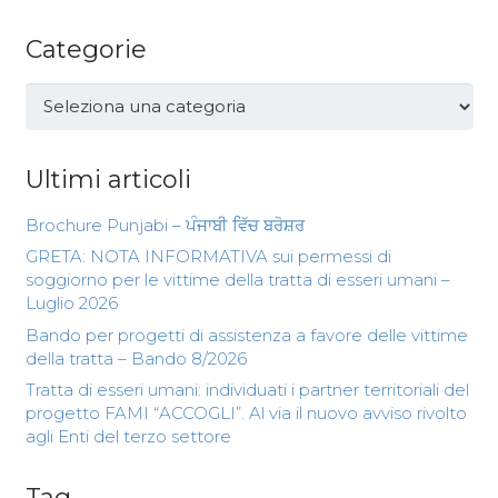
Categorie
Categorie
Ultimi articoli
Brochure Punjabi – ਪੰਜਾਬੀ ਵਿੱਚ ਬਰੋਸ਼ਰ
GRETA: NOTA INFORMATIVA sui permessi di
soggiorno per le vittime della tratta di esseri umani –
Luglio 2026
Bando per progetti di assistenza a favore delle vittime
della tratta – Bando 8/2026
Tratta di esseri umani: individuati i partner territoriali del
progetto FAMI “ACCOGLI”. Al via il nuovo avviso rivolto
agli Enti del terzo settore
Tag