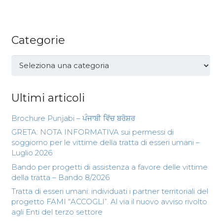
Categorie
Categorie
Ultimi articoli
Brochure Punjabi – ਪੰਜਾਬੀ ਵਿੱਚ ਬਰੋਸ਼ਰ
GRETA: NOTA INFORMATIVA sui permessi di
soggiorno per le vittime della tratta di esseri umani –
Luglio 2026
Bando per progetti di assistenza a favore delle vittime
della tratta – Bando 8/2026
Tratta di esseri umani: individuati i partner territoriali del
progetto FAMI “ACCOGLI”. Al via il nuovo avviso rivolto
agli Enti del terzo settore