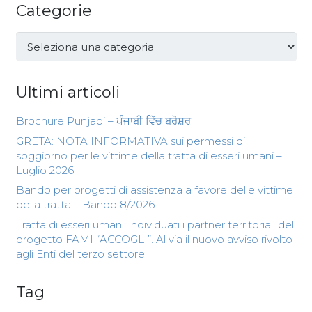
Categorie
Categorie
Ultimi articoli
Brochure Punjabi – ਪੰਜਾਬੀ ਵਿੱਚ ਬਰੋਸ਼ਰ
GRETA: NOTA INFORMATIVA sui permessi di
soggiorno per le vittime della tratta di esseri umani –
Luglio 2026
Bando per progetti di assistenza a favore delle vittime
della tratta – Bando 8/2026
Tratta di esseri umani: individuati i partner territoriali del
progetto FAMI “ACCOGLI”. Al via il nuovo avviso rivolto
agli Enti del terzo settore
Tag