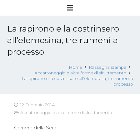
La rapirono e la costrinsero
all’elemosina, tre rumeni a
processo
Home
Rassegna stampa
Accattonaggio e altre forme di sfruttamento
La rapirono e la costrinsero all’elemosina, tre rumeni a
processo
12 Febbraio 2014
Accattonaggio e altre forme di sfruttamento
Corriere della Sera