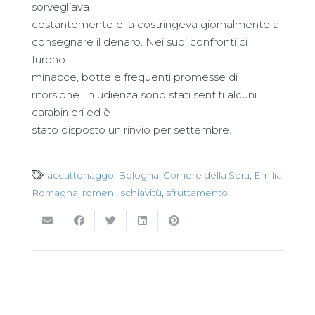
sorvegliava
costantemente e la costringeva giornalmente a
consegnare il denaro. Nei suoi confronti ci
furono
minacce, botte e frequenti promesse di
ritorsione. In udienza sono stati sentiti alcuni
carabinieri ed è
stato disposto un rinvio per settembre.
accattonaggo
,
Bologna
,
Corriere della Sera
,
Emilia
Romagna
,
romeni
,
schiavitù
,
sfruttamento