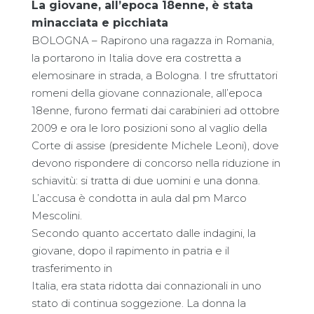
La giovane, all’epoca 18enne, è stata
minacciata e picchiata
BOLOGNA – Rapirono una ragazza in Romania,
la portarono in Italia dove era costretta a
elemosinare in strada, a Bologna. I tre sfruttatori
romeni della giovane connazionale, all’epoca
18enne, furono fermati dai carabinieri ad ottobre
2009 e ora le loro posizioni sono al vaglio della
Corte di assise (presidente Michele Leoni), dove
devono rispondere di concorso nella riduzione in
schiavitù: si tratta di due uomini e una donna.
L’accusa è condotta in aula dal pm Marco
Mescolini.
Secondo quanto accertato dalle indagini, la
giovane, dopo il rapimento in patria e il
trasferimento in
Italia, era stata ridotta dai connazionali in uno
stato di continua soggezione. La donna la