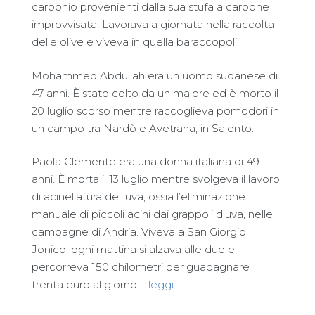
carbonio provenienti dalla sua stufa a carbone
improvvisata. Lavorava a giornata nella raccolta
delle olive e viveva in quella baraccopoli.
Mohammed Abdullah era un uomo sudanese di
47 anni. È stato colto da un malore ed è morto il
20 luglio scorso mentre raccoglieva pomodori in
un campo tra Nardò e Avetrana, in Salento.
Paola Clemente era una donna italiana di 49
anni. È morta il 13 luglio mentre svolgeva il lavoro
di acinellatura dell’uva, ossia l’eliminazione
manuale di piccoli acini dai grappoli d’uva, nelle
campagne di Andria. Viveva a San Giorgio
Jonico, ogni mattina si alzava alle due e
percorreva 150 chilometri per guadagnare
trenta euro al giorno. …
leggi