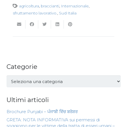
agricoltura
,
braccianti
,
Internazionale
,
sfruttamento lavorativo.
,
Sud Italia
Categorie
Categorie
Ultimi articoli
Brochure Punjabi – ਪੰਜਾਬੀ ਵਿੱਚ ਬਰੋਸ਼ਰ
GRETA: NOTA INFORMATIVA sui permessi di
soggiorno per le vittime della tratta di esseri umani –