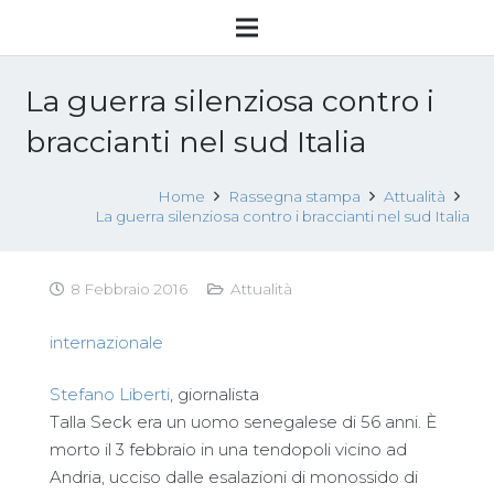
La guerra silenziosa contro i
braccianti nel sud Italia
Home
Rassegna stampa
Attualità
La guerra silenziosa contro i braccianti nel sud Italia
8 Febbraio 2016
Attualità
internazionale
Stefano Liberti
, giornalista
Talla Seck era un uomo senegalese di 56 anni. È
morto il 3 febbraio in una tendopoli vicino ad
Andria, ucciso dalle esalazioni di monossido di