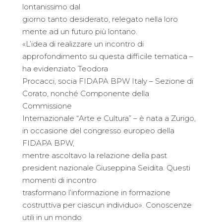
lontanissimo dal
giorno tanto desiderato, relegato nella loro
mente ad un futuro più lontano.
«L’idea di realizzare un incontro di
approfondimento su questa difficile tematica –
ha evidenziato Teodora
Procacci, socia FIDAPA BPW Italy – Sezione di
Corato, nonché Componente della
Commissione
Internazionale “Arte e Cultura” – è nata a Zurigo,
in occasione del congresso europeo della
FIDAPA BPW,
mentre ascoltavo la relazione della past
president nazionale Giuseppina Seidita. Questi
momenti di incontro
trasformano l’informazione in formazione
costruttiva per ciascun individuo». Conoscenze
utili in un mondo