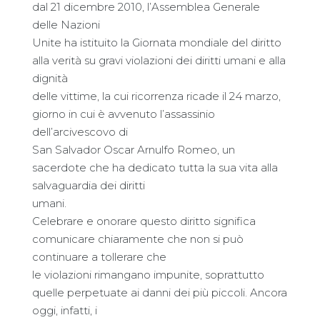
dal 21 dicembre 2010, l’Assemblea Generale
delle Nazioni
Unite ha istituito la Giornata mondiale del diritto
alla verità su gravi violazioni dei diritti umani e alla
dignità
delle vittime, la cui ricorrenza ricade il 24 marzo,
giorno in cui è avvenuto l’assassinio
dell’arcivescovo di
San Salvador Oscar Arnulfo Romeo, un
sacerdote che ha dedicato tutta la sua vita alla
salvaguardia dei diritti
umani.
Celebrare e onorare questo diritto significa
comunicare chiaramente che non si può
continuare a tollerare che
le violazioni rimangano impunite, soprattutto
quelle perpetuate ai danni dei più piccoli. Ancora
oggi, infatti, i