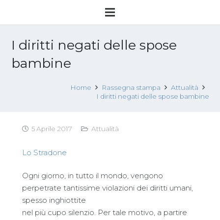
I diritti negati delle spose
bambine
Home
Rassegna stampa
Attualità
I diritti negati delle spose bambine
5 Aprile 2017
Attualità
Lo Stradone
Ogni giorno, in tutto il mondo, vengono
perpetrate tantissime violazioni dei diritti umani,
spesso inghiottite
nel più cupo silenzio. Per tale motivo, a partire