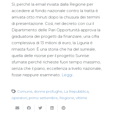
Sì, perché la email inviata dalla Regione per
accedere al fondo nazionale contro la tratta è
arrivata otto minuti dopo la chiusura dei termini
di presentazione. Così, nel decreto con cui il
Dipartimento delle Pari Opportunità approva la
graduatoria dei progetti da finanziare, una cifra
complessiva di 13 milioni di euro, la Liguria è
rimasta fuori. È una storia che ha del surreale,
quella delle risorse per il progetto Sunrise:
sfumate perché richieste fuori tempo massimo,
senza che il piano, eccellenza a livello nazionale,
fosse neppure esaminato.
Leggi…
Comune
,
donne profughe
,
La Repubblica
,
operatori
,
primo settembre
,
Regione
,
vittime