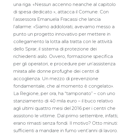
una riga. «Nessun accenno neanche al capitolo
di spesa dedicato », attacca il Comune. Con
l’assessora Emanuela Fracassi che lancia
l’allarme: «Siamo addolorati, avevamo messo a
punto un progetto innovativo per mettere in
collegamento la lotta alla tratta con le attività
dello Sprar, il sistema di protezione dei
richiedenti asilo. Ovvero, formazione specifica
per gli operatori, e procedure per un’assistenza
mirata alle donne profughe dei centri di
accoglienza. Un mezzo di prevenzione
fondamentale, che al momento è congelato».
La Regione, per ora, ha “tamponato” – con uno
stanziamento di 40 mila euro – il buco relativo
agli ultimi quattro mesi del 2016 per i centri che
assistono le vittime. Dal primo settembre, infatti,
erano rimasti senza fondi. Il motivo? Otto minuti:
sufficienti a mandare in fumo vent’anni di lavoro.