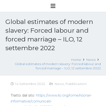
Global estimates of modern
slavery: Forced labour and
forced marriage – ILO, 12
settembre 2022
Home
News
Global estimates of modern slavery: Forced labour and
forced marriage – ILO, 12 settembre 2022
14 Settembre 2022
News
,
Pubblicazioni
Tratto dal sito:
https://www.ilo.org/rome/risorse-
informative/comunicati-