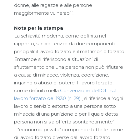
donne, alle ragazze e alle persone
maggiormente vulnerabili.
Nota per la stampa
La schiavitù moderna, come definita nel
rapporto, si caratterizza da due componenti
principali: il lavoro forzato e il matrimonio forzato.
Entrambe si riferiscono a situazioni di
sfruttamento che una persona non può rifiutare
a causa di minacce, violenza, coercizione,
inganno o abuso di potere. Il lavoro forzato,
come definito nella
Convenzione dell’OIL sul
lavoro forzato del 1930 (n. 29)
, si riferisce a “ogni
lavoro o servizio estorto a una persona sotto
minaccia di una punizione o per il quale detta
persona non si sia offerta spontaneamente”.
L’“economia privata” comprende tutte le forme
di lavoro forzato diverse dal lavoro forzato