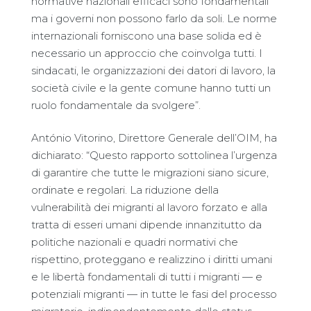
normative nazionali efficaci sono fondamentali
ma i governi non possono farlo da soli. Le norme
internazionali forniscono una base solida ed è
necessario un approccio che coinvolga tutti. I
sindacati, le organizzazioni dei datori di lavoro, la
società civile e la gente comune hanno tutti un
ruolo fondamentale da svolgere”.
António Vitorino, Direttore Generale dell’OIM, ha
dichiarato: “Questo rapporto sottolinea l’urgenza
di garantire che tutte le migrazioni siano sicure,
ordinate e regolari. La riduzione della
vulnerabilità dei migranti al lavoro forzato e alla
tratta di esseri umani dipende innanzitutto da
politiche nazionali e quadri normativi che
rispettino, proteggano e realizzino i diritti umani
e le libertà fondamentali di tutti i migranti — e
potenziali migranti — in tutte le fasi del processo