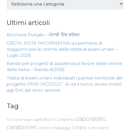
Categorie
Ultimi articoli
Brochure Punjabi – ਪੰਜਾਬੀ ਵਿੱਚ ਬਰੋਸ਼ਰ
GRETA: NOTA INFORMATIVA sui permessi di
soggiorno per le vittime della tratta di esseri umani –
Luglio 2026
Bando per progetti di assistenza a favore delle vittime
della tratta – Bando 8/2026
Tratta di esseri umani: individuati i partner territoriali del
progetto FAMI “ACCOGLI”. Al via il nuovo avviso rivolto
agli Enti del terzo settore
Tag
caporalato
Campania
12
agricoltura
accattonaggio
carabinieri
cinesi
centro massaggi
Convegno