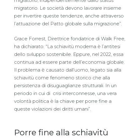
migratorio, indipendentemente dallo status
migratorio. Le società devono lavorare insieme
per invertire queste tendenze, anche attraverso
l’attuazione del Patto globale sulla migrazione”.
Grace Forrest, Direttrice fondatrice di Walk Free,
ha dichiarato: “La schiavitù moderna è l’antitesi
dello sviluppo sostenibile. Eppure, nel 2022, essa
continua ad essere parte dell’economia globale.
Il problema è causato dall’uomo, legato sia alla
schiavitù come fenomeno storico che alla
persistenza di disuguaglianze strutturali. In un
periodo in cui di crisi interconnesse, una vera
volontà politica è la chiave per porre fine a
queste violazioni dei diritti umani”.
Porre fine alla schiavitù