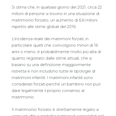
Si stima che, in qualsiasi giorno del 2021, circa 22
milioni di persone si trovino in una situazione di
matrimonio forzato, un aumento di 6,6 milioni
rispetto alle stime globali del 2016.
L’incidenza reale dei matrimoni forzati, in
particolare quelli che coinvolgono minori di 16
anni o meno, è probabilmente molto più alta di
quanto registrato dalle stime attuali, che si
basano su una definizione maggiormente
ristretta e non includono tutte le tipologie di
matrimoni infantili. I matrimoni infantili sono
considerati forzati perché un bambino non può
dare legalmente il proprio consenso al
matrimonio.
Il matrimonio forzato è strettamente legato a
consuetudini e pratiche patriarcali consolidati nel