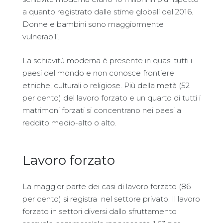
a quanto registrato dalle stime globali del 2016.
Donne e bambini sono maggiormente
vulnerabili.
La schiavitù moderna è presente in quasi tutti i
paesi del mondo e non conosce frontiere
etniche, culturali o religiose. Più della metà (52
per cento) del lavoro forzato e un quarto di tutti i
matrimoni forzati si concentrano nei paesi a
reddito medio-alto o alto.
Lavoro forzato
La maggior parte dei casi di lavoro forzato (86
per cento) si registra nel settore privato. Il lavoro
forzato in settori diversi dallo sfruttamento