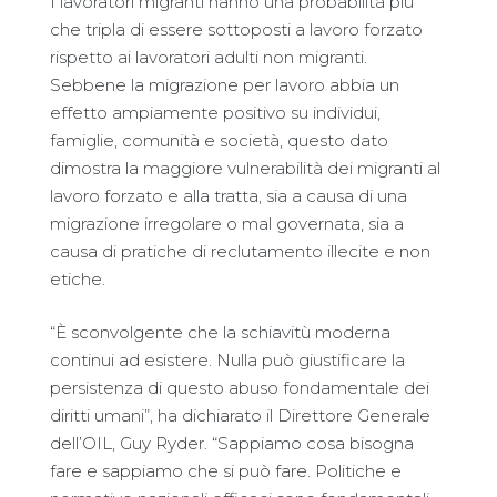
I lavoratori migranti hanno una probabilità più
che tripla di essere sottoposti a lavoro forzato
rispetto ai lavoratori adulti non migranti.
Sebbene la migrazione per lavoro abbia un
effetto ampiamente positivo su individui,
famiglie, comunità e società, questo dato
dimostra la maggiore vulnerabilità dei migranti al
lavoro forzato e alla tratta, sia a causa di una
migrazione irregolare o mal governata, sia a
causa di pratiche di reclutamento illecite e non
etiche.
“È sconvolgente che la schiavitù moderna
continui ad esistere. Nulla può giustificare la
persistenza di questo abuso fondamentale dei
diritti umani”, ha dichiarato il Direttore Generale
dell’OIL, Guy Ryder. “Sappiamo cosa bisogna
fare e sappiamo che si può fare. Politiche e