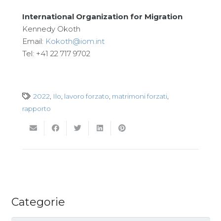
International Organization for Migration
Kennedy Okoth
Email:
Kokoth@iom.int
Tel: +41 22 717 9702
2022
,
Ilo
,
lavoro forzato
,
matrimoni forzati
,
rapporto
Categorie