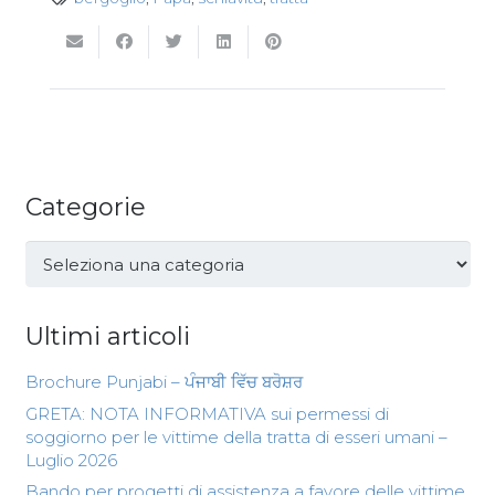
Categorie
Categorie
Ultimi articoli
Brochure Punjabi – ਪੰਜਾਬੀ ਵਿੱਚ ਬਰੋਸ਼ਰ
GRETA: NOTA INFORMATIVA sui permessi di
soggiorno per le vittime della tratta di esseri umani –
Luglio 2026
Bando per progetti di assistenza a favore delle vittime