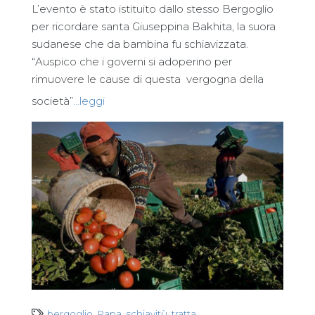
L’evento è stato istituito dallo stesso Bergoglio
per ricordare santa Giuseppina Bakhita, la suora
sudanese che da bambina fu schiavizzata.
“Auspico che i governi si adoperino per
rimuovere le cause di questa
vergogna della
società”
…leggi
bergoglio
,
Papa
,
schiavitù
,
tratta