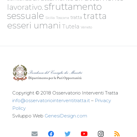
sfruttamento
lavorativo.
sessuale
tratta
tratta
Sicilia
Toscana
esseri umani
Tutela
Veneto
Copyright © 2018 Osservatorio Interventi Tratta
info@osservatoriointerventitratta.it
–
Privacy
Policy
Sviluppo Web
GenesiDesign.com