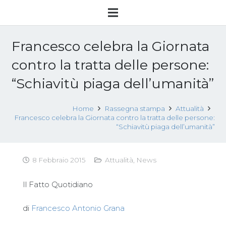
Francesco celebra la Giornata
contro la tratta delle persone:
“Schiavitù piaga dell’umanità”
Home
Rassegna stampa
Attualità
Francesco celebra la Giornata contro la tratta delle persone:
“Schiavitù piaga dell’umanità”
8 Febbraio 2015
Attualità
,
News
Il Fatto Quotidiano
di
Francesco Antonio Grana