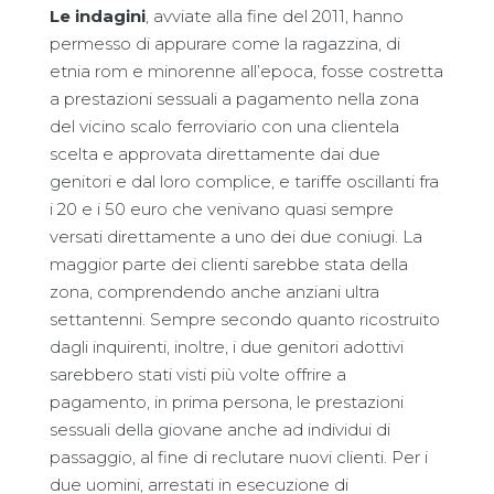
Le indagini
, avviate alla fine del 2011, hanno
permesso di appurare come la ragazzina, di
etnia rom e minorenne all’epoca, fosse costretta
a prestazioni sessuali a pagamento nella zona
del vicino scalo ferroviario con una clientela
scelta e approvata direttamente dai due
genitori e dal loro complice, e tariffe oscillanti fra
i 20 e i 50 euro che venivano quasi sempre
versati direttamente a uno dei due coniugi. La
maggior parte dei clienti sarebbe stata della
zona, comprendendo anche anziani ultra
settantenni. Sempre secondo quanto ricostruito
dagli inquirenti, inoltre, i due genitori adottivi
sarebbero stati visti più volte offrire a
pagamento, in prima persona, le prestazioni
sessuali della giovane anche ad individui di
passaggio, al fine di reclutare nuovi clienti. Per i
due uomini, arrestati in esecuzione di