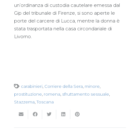
un’ordinanza di custodia cautelare emessa dal
Gip del tribunale di Firenze, si sono aperte le
porte del carcere di Lucca, mentre la donna è
stata trasportata nella casa circondariale di
Livorno.
carabinieri
,
Corriere della Sera
,
minore
,
prostituzione
,
romena
,
sfruttamento sessuale
,
Stazzema
,
Toscana