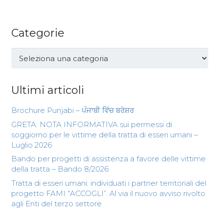
Categorie
Categorie
Ultimi articoli
Brochure Punjabi – ਪੰਜਾਬੀ ਵਿੱਚ ਬਰੋਸ਼ਰ
GRETA: NOTA INFORMATIVA sui permessi di
soggiorno per le vittime della tratta di esseri umani –
Luglio 2026
Bando per progetti di assistenza a favore delle vittime
della tratta – Bando 8/2026
Tratta di esseri umani: individuati i partner territoriali del
progetto FAMI “ACCOGLI”. Al via il nuovo avviso rivolto
agli Enti del terzo settore