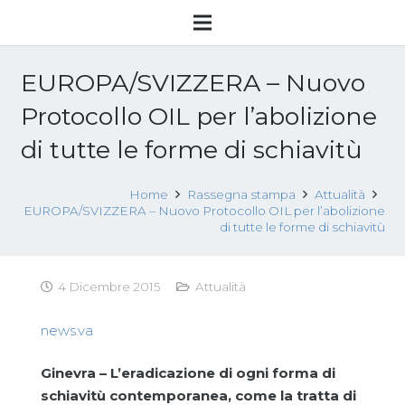
EUROPA/SVIZZERA – Nuovo
Protocollo OIL per l’abolizione
di tutte le forme di schiavitù
Home
Rassegna stampa
Attualità
EUROPA/SVIZZERA – Nuovo Protocollo OIL per l’abolizione
di tutte le forme di schiavitù
4 Dicembre 2015
Attualità
news.va
Ginevra – L’eradicazione di ogni forma di
schiavitù contemporanea, come la tratta di