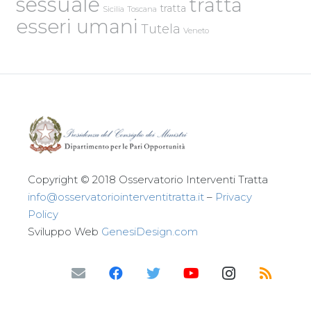
sessuale
tratta
tratta
Sicilia
Toscana
esseri umani
Tutela
Veneto
Copyright © 2018 Osservatorio Interventi Tratta
info@osservatoriointerventitratta.it
–
Privacy
Policy
Sviluppo Web
GenesiDesign.com