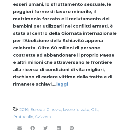
esseri umani, lo sfruttamento sessuale, le
peggiori forme di lavoro minorile, il
matrimonio forzato e il reclutamento dei
bambini per utilizzarli nei conflitti armati, è
stata al centro della Giornata internazionale
per l’Abolizione della Schiavitù appena
celebrata. Oltre 60 milioni di persone
costrette ad abbandonare il proprio Paese
e altri milioni che attraversano le frontiere
alla ricerca di condizioni di vita migliori,
rischiano di cadere vittime della tratta e di
rimanere schiavi….
leggi
2016
,
Europa
,
Ginevra
,
lavoro forzato
,
OIL
,
Protocollo
,
Svizzera