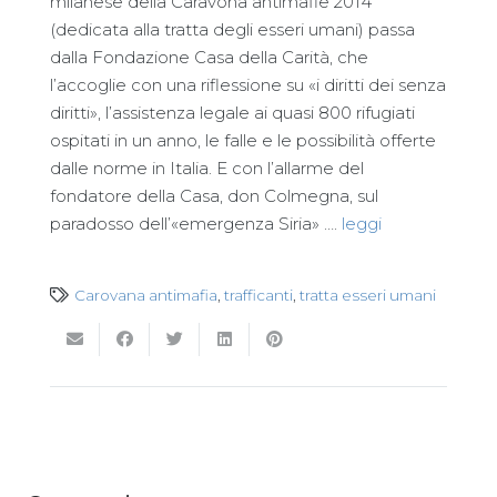
milanese della Caravona antimafie 2014
(dedicata alla tratta degli esseri umani) passa
dalla Fondazione Casa della Carità, che
l’accoglie con una riflessione su «i diritti dei senza
diritti», l’assistenza legale ai quasi 800 rifugiati
ospitati in un anno, le falle e le possibilità offerte
dalle norme in Italia. E con l’allarme del
fondatore della Casa, don Colmegna, sul
paradosso dell’«emergenza Siria» ….
leggi
Carovana antimafia
,
trafficanti
,
tratta esseri umani