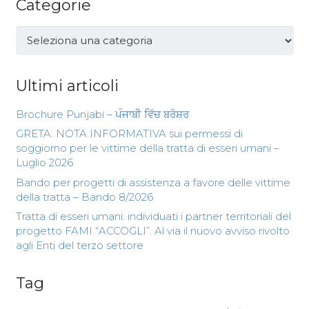
Categorie
Categorie
Ultimi articoli
Brochure Punjabi – ਪੰਜਾਬੀ ਵਿੱਚ ਬਰੋਸ਼ਰ
GRETA: NOTA INFORMATIVA sui permessi di
soggiorno per le vittime della tratta di esseri umani –
Luglio 2026
Bando per progetti di assistenza a favore delle vittime
della tratta – Bando 8/2026
Tratta di esseri umani: individuati i partner territoriali del
progetto FAMI “ACCOGLI”. Al via il nuovo avviso rivolto
agli Enti del terzo settore
Tag