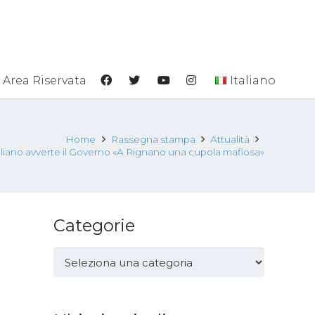
Area Riservata
Italiano
Home
Rassegna stampa
Attualità
liano avverte il Governo «A Rignano una cupola mafiosa»
Categorie
Categorie