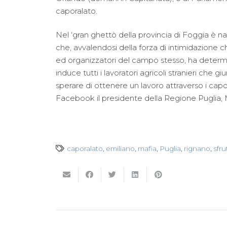
caporalato.
Nel ‘gran ghettò della provincia di Foggia è n
che, avvalendosi della forza di intimidazione c
ed organizzatori del campo stesso, ha deter
induce tutti i lavoratori agricoli stranieri che 
sperare di ottenere un lavoro attraverso i capo
Facebook il presidente della Regione Puglia, 
caporalato
,
emiliano
,
mafia
,
Puglia
,
rignano
,
sfru