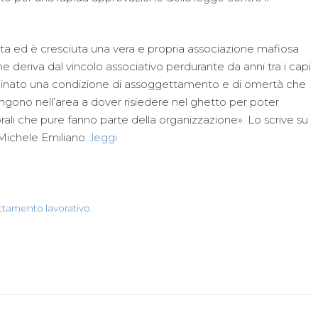
ata ed è cresciuta una vera e propria associazione mafiosa
he deriva dal vincolo associativo perdurante da anni tra i capi
minato una condizione di assoggettamento e di omertà che
giungono nell’area a dover risiedere nel ghetto per poter
rali che pure fanno parte della organizzazione». Lo scrive su
Michele Emiliano
…leggi
ttamento lavorativo.