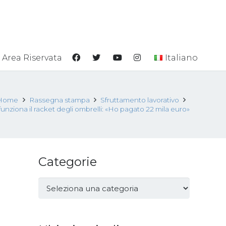
Area Riservata
Italiano
Home
Rassegna stampa
Sfruttamento lavorativo
nziona il racket degli ombrelli: «Ho pagato 22 mila euro»
Categorie
Categorie