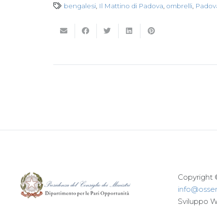
bengalesi
,
Il Mattino di Padova
,
ombrelli
,
Padov
Copyright 
info@osserv
Sviluppo 