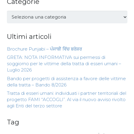
Categorie
Categorie
Ultimi articoli
Brochure Punjabi – ਪੰਜਾਬੀ ਵਿੱਚ ਬਰੋਸ਼ਰ
GRETA: NOTA INFORMATIVA sui permessi di
soggiorno per le vittime della tratta di esseri umani –
Luglio 2026
Bando per progetti di assistenza a favore delle vittime
della tratta – Bando 8/2026
Tratta di esseri umani: individuati i partner territoriali del
progetto FAMI “ACCOGLI”. Al via il nuovo avviso rivolto
agli Enti del terzo settore
Tag