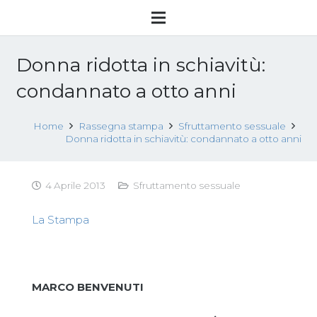
Donna ridotta in schiavitù:
condannato a otto anni
Home
Rassegna stampa
Sfruttamento sessuale
Donna ridotta in schiavitù: condannato a otto anni
4 Aprile 2013
Sfruttamento sessuale
La Stampa
MARCO BENVENUTI