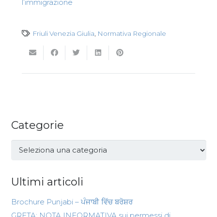
l’immigrazione
Friuli Venezia Giulia
,
Normativa Regionale
Categorie
Categorie
Ultimi articoli
Brochure Punjabi – ਪੰਜਾਬੀ ਵਿੱਚ ਬਰੋਸ਼ਰ
GRETA: NOTA INFORMATIVA sui permessi di