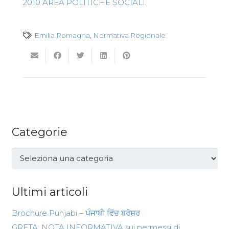
2010 AREA POLITICHE SOCIALI
Emilia Romagna
,
Normativa Regionale
Categorie
Categorie
Ultimi articoli
Brochure Punjabi – ਪੰਜਾਬੀ ਵਿੱਚ ਬਰੋਸ਼ਰ
GRETA: NOTA INFORMATIVA sui permessi di