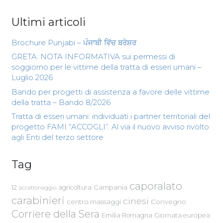
Ultimi articoli
Brochure Punjabi – ਪੰਜਾਬੀ ਵਿੱਚ ਬਰੋਸ਼ਰ
GRETA: NOTA INFORMATIVA sui permessi di
soggiorno per le vittime della tratta di esseri umani –
Luglio 2026
Bando per progetti di assistenza a favore delle vittime
della tratta – Bando 8/2026
Tratta di esseri umani: individuati i partner territoriali del
progetto FAMI “ACCOGLI”. Al via il nuovo avviso rivolto
agli Enti del terzo settore
Tag
caporalato
Campania
12
agricoltura
accattonaggio
carabinieri
cinesi
centro massaggi
Convegno
Corriere della Sera
Emilia Romagna
Giornata europea