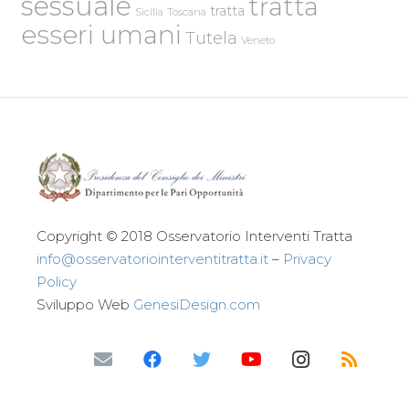
sessuale
tratta
tratta
Sicilia
Toscana
esseri umani
Tutela
Veneto
Copyright © 2018 Osservatorio Interventi Tratta
info@osservatoriointerventitratta.it
–
Privacy
Policy
Sviluppo Web
GenesiDesign.com