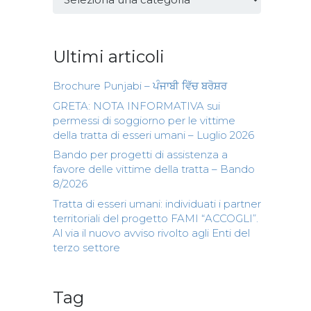
Ultimi articoli
Brochure Punjabi – ਪੰਜਾਬੀ ਵਿੱਚ ਬਰੋਸ਼ਰ
GRETA: NOTA INFORMATIVA sui
permessi di soggiorno per le vittime
della tratta di esseri umani – Luglio 2026
Bando per progetti di assistenza a
favore delle vittime della tratta – Bando
8/2026
Tratta di esseri umani: individuati i partner
territoriali del progetto FAMI “ACCOGLI”.
Al via il nuovo avviso rivolto agli Enti del
terzo settore
Tag