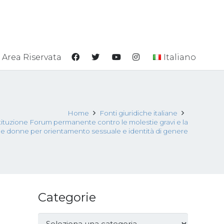
Area Riservata
Italiano
Home
Fonti giuridiche italiane
tituzione Forum permanente contro le molestie gravi e la
lle donne per orientamento sessuale e identità di genere
Categorie
Categorie