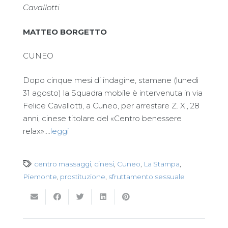
Cavallotti
MATTEO BORGETTO
CUNEO
Dopo cinque mesi di indagine, stamane (lunedì
31 agosto) la Squadra mobile è intervenuta in via
Felice Cavallotti, a Cuneo, per arrestare Z. X., 28
anni, cinese titolare del «Centro benessere
relax»….
leggi
centro massaggi
,
cinesi
,
Cuneo
,
La Stampa
,
Piemonte
,
prostituzione
,
sfruttamento sessuale