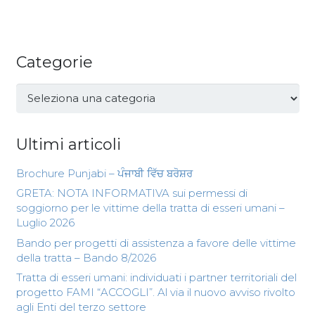
Categorie
Categorie
Ultimi articoli
Brochure Punjabi – ਪੰਜਾਬੀ ਵਿੱਚ ਬਰੋਸ਼ਰ
GRETA: NOTA INFORMATIVA sui permessi di
soggiorno per le vittime della tratta di esseri umani –
Luglio 2026
Bando per progetti di assistenza a favore delle vittime
della tratta – Bando 8/2026
Tratta di esseri umani: individuati i partner territoriali del
progetto FAMI “ACCOGLI”. Al via il nuovo avviso rivolto
agli Enti del terzo settore