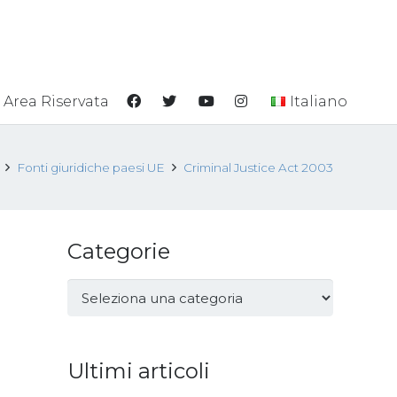
Area Riservata
Italiano
Fonti giuridiche paesi UE
Criminal Justice Act 2003
Categorie
Categorie
Ultimi articoli