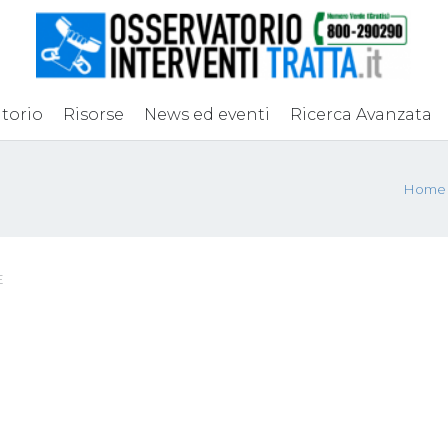
torio
Risorse
News ed eventi
Ricerca Avanzata
Home
E