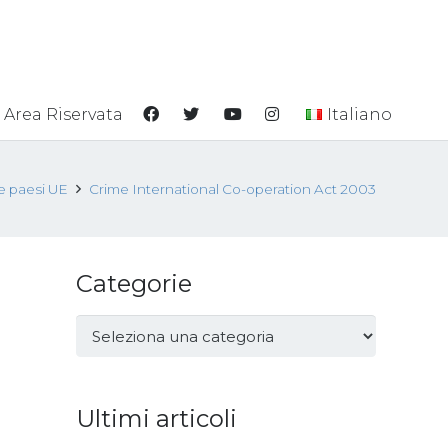
Area Riservata
Italiano
he paesi UE
Crime International Co-operation Act 2003
Categorie
Categorie
Ultimi articoli