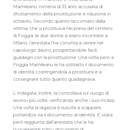
Mamileanu, romena di 33 anni, accusata di
sfruttamento della prostituzione e riduzione in
schiavitù. Secondo quanto raccontato dalla
vittima, che si prostituiva nei pressi del cimitero
di Foggia, le due donne si erano incontrate a
Milano: l’arrestata l’ha convinta a venire nel
capoluogo dauno, prospettandole facili
guadagni con la prostituzione. Una volta però a
Foggia Mamileanu le ha sottratto il documento
di identità costringendola a prostituirsi e a
consegnare tutto quanto guadagnava.
L’ indagata, inoltre, la controllava sul «luogo di
lavoro» più volte, verificando anche i suoi incassi.
Una volta la ragazza è riuscita a scappare,
portandosi via il documento di identità. E’ stata
però raggiunta dall’arrestata che le ha
nuovamente tolto i documenti di