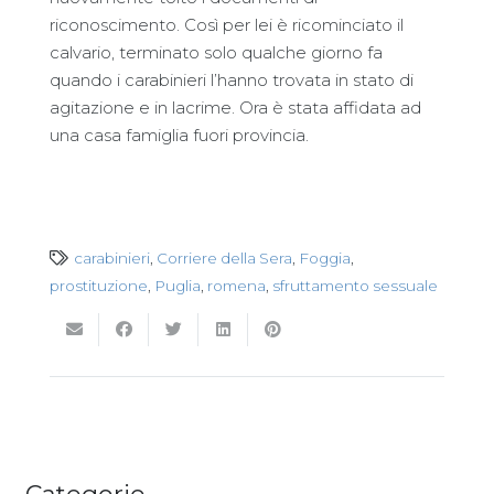
riconoscimento. Così per lei è ricominciato il
calvario, terminato solo qualche giorno fa
quando i carabinieri l’hanno trovata in stato di
agitazione e in lacrime. Ora è stata affidata ad
una casa famiglia fuori provincia.
carabinieri
,
Corriere della Sera
,
Foggia
,
prostituzione
,
Puglia
,
romena
,
sfruttamento sessuale