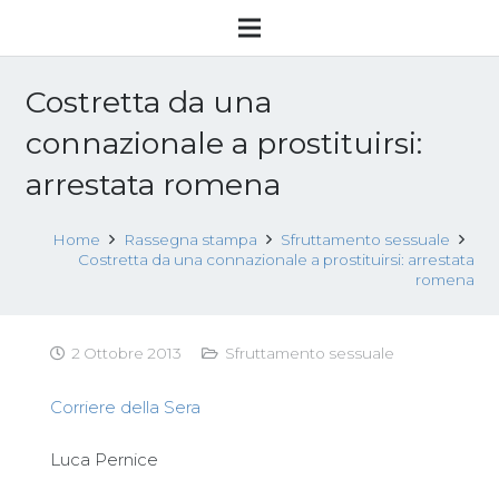
Costretta da una
connazionale a prostituirsi:
arrestata romena
Home
Rassegna stampa
Sfruttamento sessuale
Costretta da una connazionale a prostituirsi: arrestata
romena
2 Ottobre 2013
Sfruttamento sessuale
Corriere della Sera
Luca Pernice