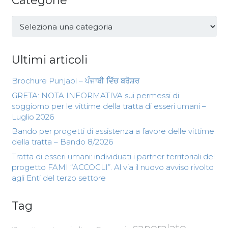
Categorie
Categorie
Ultimi articoli
Brochure Punjabi – ਪੰਜਾਬੀ ਵਿੱਚ ਬਰੋਸ਼ਰ
GRETA: NOTA INFORMATIVA sui permessi di
soggiorno per le vittime della tratta di esseri umani –
Luglio 2026
Bando per progetti di assistenza a favore delle vittime
della tratta – Bando 8/2026
Tratta di esseri umani: individuati i partner territoriali del
progetto FAMI “ACCOGLI”. Al via il nuovo avviso rivolto
agli Enti del terzo settore
Tag
caporalato