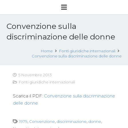
Convenzione sulla
discriminazione delle donne
Home
Fonti giuridiche internazionali
Convenzione sulla discriminazione delle donne
5 Novembre 2013
Fonti giuridiche internazionali
Scarica il PDF:
Convenzione sulla discriminazione
delle donne
1979
,
Convenzione
,
discriminazione
,
donne
,