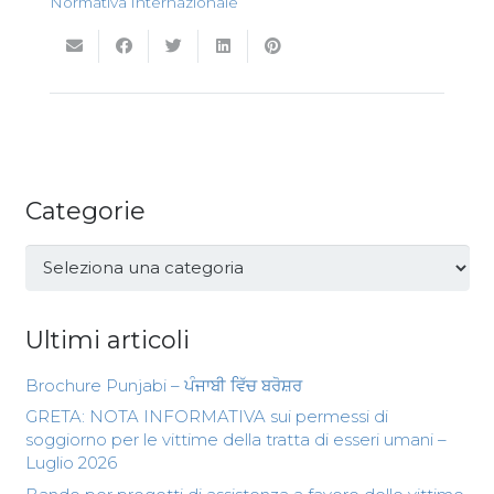
Normativa Internazionale
Categorie
Categorie
Ultimi articoli
Brochure Punjabi – ਪੰਜਾਬੀ ਵਿੱਚ ਬਰੋਸ਼ਰ
GRETA: NOTA INFORMATIVA sui permessi di
soggiorno per le vittime della tratta di esseri umani –
Luglio 2026