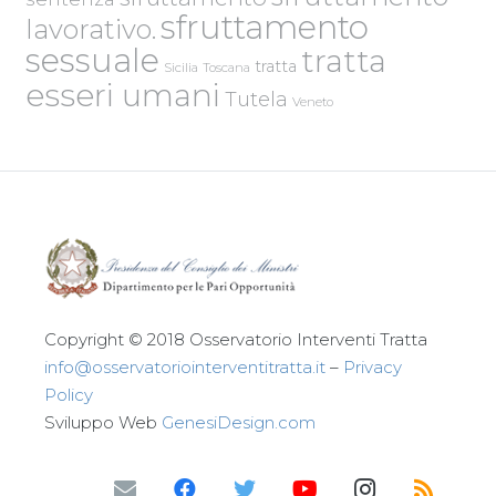
sfruttamento
lavorativo.
sessuale
tratta
tratta
Sicilia
Toscana
esseri umani
Tutela
Veneto
Copyright © 2018 Osservatorio Interventi Tratta
info@osservatoriointerventitratta.it
–
Privacy
Policy
Sviluppo Web
GenesiDesign.com