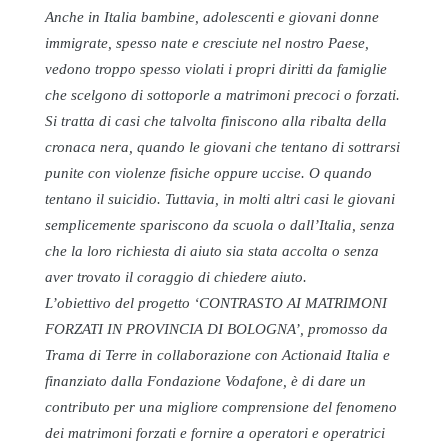
Anche in Italia bambine, adolescenti e giovani donne
immigrate, spesso nate e cresciute nel nostro Paese,
vedono troppo spesso violati i propri diritti da famiglie
che scelgono di sottoporle a matrimoni precoci o forzati.
Si tratta di casi che talvolta finiscono alla ribalta della
cronaca nera, quando le giovani che tentano di sottrarsi
punite con violenze fisiche oppure uccise. O quando
tentano il suicidio. Tuttavia, in molti altri casi le giovani
semplicemente spariscono da scuola o dall’Italia, senza
che la loro richiesta di aiuto sia stata accolta o senza
aver trovato il coraggio di chiedere aiuto.
L’obiettivo del progetto ‘CONTRASTO AI MATRIMONI
FORZATI IN PROVINCIA DI BOLOGNA’, promosso da
Trama di Terre in collaborazione con Actionaid Italia e
finanziato dalla Fondazione Vodafone, è di dare un
contributo per una migliore comprensione del fenomeno
dei matrimoni forzati e fornire a operatori e operatrici