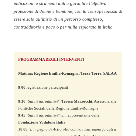
indicazioni e strumenti utili a garantire l’effettiva
protezione di donne e bambine, con la consapevolezza di
essere solo all’inizio di un percorso complesso,
contradditorio e poco o per nulla esplorato in Italia.
PROGRAMMA DEGLI INTERVENTI
Mattina: Regione Emilia-Romagna, Terza Torre, SALA A
9,00
 registrazione partecipanti

9,30
"Saluti introduttivi
", 
Teresa Marzocchi
, Assessora alle 
9,45
"Saluti introduttivi"
, un rappresentante della 
Fondazione Vodafone Italia 
10,00
"L’impegno di ActionAid contro i matrimoni forzati a 