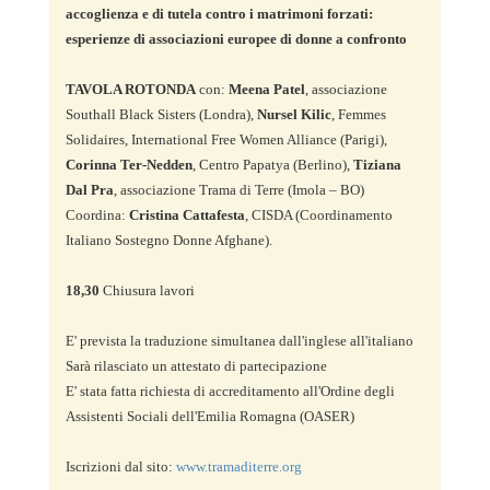
accoglienza e di tutela contro i matrimoni forzati: 
esperienze di associazioni europee di donne a confronto
TAVOLA ROTONDA
 con: 
Meena Patel
, associazione 
Southall Black Sisters (Londra), 
Nursel Kilic
, Femmes 
Solidaires, International Free Women Alliance (Parigi), 
Corinna Ter-Nedden
, Centro Papatya (Berlino), 
Tiziana 
Dal Pra
, associazione Trama di Terre (Imola – BO) 

Coordina: 
Cristina Cattafesta
, CISDA (Coordinamento 
Italiano Sostegno Donne Afghane).

18,30
 Chiusura lavori

E' prevista la traduzione simultanea dall'inglese all'italiano

Sarà rilasciato un attestato di partecipazione 

E' stata fatta richiesta di accreditamento all'Ordine degli 
Assistenti Sociali dell'Emilia Romagna (OASER)

Iscrizioni dal sito: 
www.tramaditerre.org