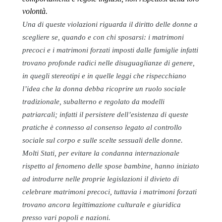
volontà.
Una di queste violazioni riguarda il diritto delle donne a
scegliere se, quando e con chi sposarsi: i matrimoni
precoci e i matrimoni forzati imposti dalle famiglie infatti
trovano profonde radici nelle disuguaglianze di genere,
in quegli stereotipi e in quelle leggi che rispecchiano
l’idea che la donna debba ricoprire un ruolo sociale
tradizionale, subalterno e regolato da modelli
patriarcali; infatti il persistere dell’esistenza di queste
pratiche è connesso al consenso legato al controllo
sociale sul corpo e sulle scelte sessuali delle donne.
Molti Stati, per evitare la condanna internazionale
rispetto al fenomeno delle spose bambine, hanno iniziato
ad introdurre nelle proprie legislazioni il divieto di
celebrare matrimoni precoci, tuttavia i matrimoni forzati
trovano ancora legittimazione culturale e giuridica
presso vari popoli e nazioni.