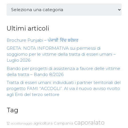
Categorie
Ultimi articoli
Brochure Punjabi – ਪੰਜਾਬੀ ਵਿੱਚ ਬਰੋਸ਼ਰ
GRETA: NOTA INFORMATIVA sui permessi di
soggiorno per le vittime della tratta di esseri umani –
Luglio 2026
Bando per progetti di assistenza a favore delle vittime
della tratta – Bando 8/2026
Tratta di esseri umani: individuati i partner territoriali del
progetto FAMI “ACCOGLI”. Al via il nuovo avviso rivolto
agli Enti del terzo settore
Tag
caporalato
Campania
12
agricoltura
accattonaggio