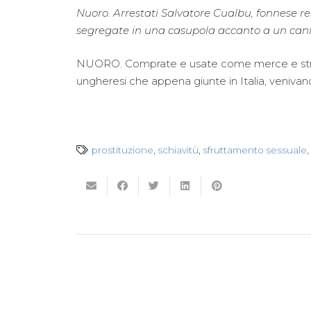
Nuoro. Arrestati Salvatore Cualbu, fonnese r
segregate in una casupola accanto a un cani
NUORO. Comprate e usate come merce e strume
ungheresi che appena giunte in Italia, venivano
prostituzione
,
schiavitù
,
sfruttamento sessuale
,