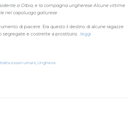
esidente a Olbia, e la compagna ungherese Alcune vittime
le nel capoluogo gallurese
nto di piacere. Era questo il destino di alcune ragazze
 segregate e costrette a prostituirsi.
…leggi
tratta esseri umani
,
Ungheria