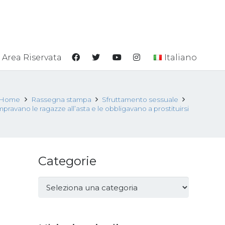
Area Riservata
Italiano
Home
Rassegna stampa
Sfruttamento sessuale
pravano le ragazze all’asta e le obbligavano a prostituirsi
Categorie
Categorie