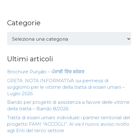
Categorie
Categorie
Ultimi articoli
Brochure Punjabi – ਪੰਜਾਬੀ ਵਿੱਚ ਬਰੋਸ਼ਰ
GRETA: NOTA INFORMATIVA sui permessi di
soggiorno per le vittime della tratta di esseri umani –
Luglio 2026
Bando per progetti di assistenza a favore delle vittime
della tratta – Bando 8/2026
Tratta di esseri umani: individuati i partner territoriali del
progetto FAMI “ACCOGLI”. Al via il nuovo avviso rivolto
agli Enti del terzo settore