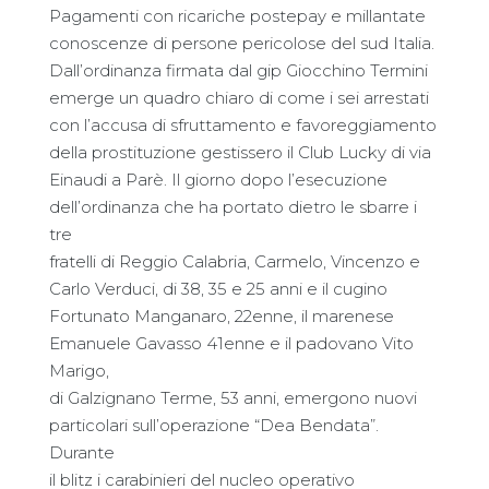
Pagamenti con ricariche postepay e millantate
conoscenze di persone pericolose del sud Italia.
Dall’ordinanza firmata dal gip Giocchino Termini
emerge un quadro chiaro di come i sei arrestati
con l’accusa di sfruttamento e favoreggiamento
della prostituzione gestissero il Club Lucky di via
Einaudi a Parè. Il giorno dopo l’esecuzione
dell’ordinanza che ha portato dietro le sbarre i
tre
fratelli di Reggio Calabria, Carmelo, Vincenzo e
Carlo Verduci, di 38, 35 e 25 anni e il cugino
Fortunato Manganaro, 22enne, il marenese
Emanuele Gavasso 41enne e il padovano Vito
Marigo,
di Galzignano Terme, 53 anni, emergono nuovi
particolari sull’operazione “Dea Bendata”.
Durante
il blitz i carabinieri del nucleo operativo