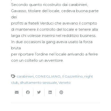
Secondo quanto ricostruito dai carabinieri,
Gavasso, titolare del locale, cedeva buona parte
dei
profitti ai fratelli Verduci che avevano il compito
di mantenere il controllo del locale e tenere alla
larga chi volesse inserirsi nel redditizio business.
In due occasioni la gang aveva usato la forza
bruta
per riportare l’ordine nel locale arrivando a ferire
con un coltello un avventore.
carabinieri
,
CONEGLIANO
,
Il Gazzettino
,
night
club
,
sfruttamento sessuale
,
Veneto