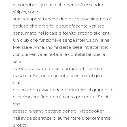
radiomobile, guidati dal tenente Alessandro
Volpini, sono
stati recuperati anche due etti di cocaina: non è
escluso che proprio lo stupefacente venisse
consumato nel locale e fornito proprio ai clienti.
Un club che funzionava senza interruzioni: Irina,
Melissa e Anna, (nomi d’arte delle intrattenitrici
con cui veniva annotata la contabilità) quella
sera
avrebbero avuto decine di rapporti sessuali
ciascuna. Secondo quanto ricostruito il giro
d’affari
era così ben avviato da permettere al gruppetto
di racimolare fino tremila euro per notte. Soldi
che
spesso la gang gettava dentro i videopoker
nell’avida speranza di aumentare ulteriormente i
profitti.