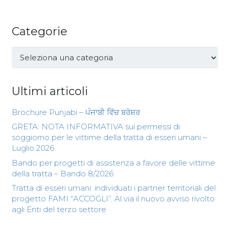
Categorie
Categorie
Ultimi articoli
Brochure Punjabi – ਪੰਜਾਬੀ ਵਿੱਚ ਬਰੋਸ਼ਰ
GRETA: NOTA INFORMATIVA sui permessi di
soggiorno per le vittime della tratta di esseri umani –
Luglio 2026
Bando per progetti di assistenza a favore delle vittime
della tratta – Bando 8/2026
Tratta di esseri umani: individuati i partner territoriali del
progetto FAMI “ACCOGLI”. Al via il nuovo avviso rivolto
agli Enti del terzo settore