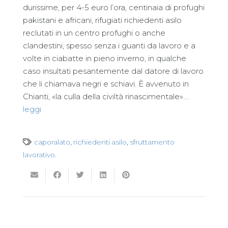
durissime, per 4-5 euro l’ora, centinaia di profughi
pakistani e africani, rifugiati richiedenti asilo
reclutati in un centro profughi o anche
clandestini, spesso senza i guanti da lavoro e a
volte in ciabatte in pieno inverno, in qualche
caso insultati pesantemente dal datore di lavoro
che li chiamava negri e schiavi. È avvenuto in
Chianti, «la culla della civiltà rinascimentale».
…
leggi
caporalato
,
richiedenti asilo
,
sfruttamento
lavorativo.