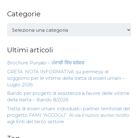
Categorie
Categorie
Ultimi articoli
Brochure Punjabi – ਪੰਜਾਬੀ ਵਿੱਚ ਬਰੋਸ਼ਰ
GRETA: NOTA INFORMATIVA sui permessi di
soggiorno per le vittime della tratta di esseri umani –
Luglio 2026
Bando per progetti di assistenza a favore delle vittime
della tratta – Bando 8/2026
Tratta di esseri umani: individuati i partner territoriali del
progetto FAMI “ACCOGLI”. Al via il nuovo avviso rivolto
agli Enti del terzo settore