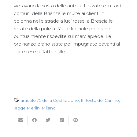
vietavano la sosta delle auto, a Lazzate e in tanti
comuni della Brianza le multe ai clienti in
colonna nelle strade a luci rosse, a Brescia le
retate della polizia. Ma le lucciole poi erano
puntualmente rispedite sul marciapiede. Le
ordinanze erano state poi impugnate davanti al
Tar e rese di fatto nulle.
articolo 75 della Costituzione
,
Il Resto del Carlino
,
legge Merlin
,
Milano