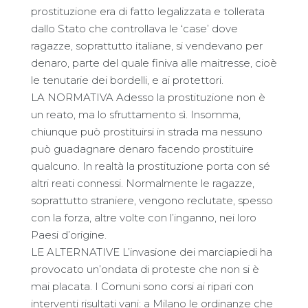
prostituzione era di fatto legalizzata e tollerata
dallo Stato che controllava le ‘case’ dove
ragazze, soprattutto italiane, si vendevano per
denaro, parte del quale finiva alle maitresse, cioè
le tenutarie dei bordelli, e ai protettori.
LA NORMATIVA Adesso la prostituzione non è
un reato, ma lo sfruttamento sì. Insomma,
chiunque può prostituirsi in strada ma nessuno
può guadagnare denaro facendo prostituire
qualcuno. In realtà la prostituzione porta con sé
altri reati connessi. Normalmente le ragazze,
soprattutto straniere, vengono reclutate, spesso
con la forza, altre volte con l’inganno, nei loro
Paesi d’origine.
LE ALTERNATIVE L’invasione dei marciapiedi ha
provocato un’ondata di proteste che non si è
mai placata. I Comuni sono corsi ai ripari con
interventi risultati vani: a Milano le ordinanze che