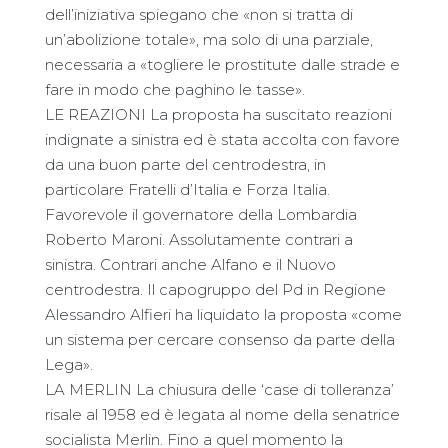
dell’iniziativa spiegano che «non si tratta di
un’abolizione totale», ma solo di una parziale,
necessaria a «togliere le prostitute dalle strade e
fare in modo che paghino le tasse».
LE REAZIONI La proposta ha suscitato reazioni
indignate a sinistra ed è stata accolta con favore
da una buon parte del centrodestra, in
particolare Fratelli d’Italia e Forza Italia.
Favorevole il governatore della Lombardia
Roberto Maroni. Assolutamente contrari a
sinistra. Contrari anche Alfano e il Nuovo
centrodestra. Il capogruppo del Pd in Regione
Alessandro Alfieri ha liquidato la proposta «come
un sistema per cercare consenso da parte della
Lega».
LA MERLIN La chiusura delle ‘case di tolleranza’
risale al 1958 ed è legata al nome della senatrice
socialista Merlin. Fino a quel momento la