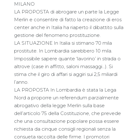
MILANO
LA PROPOSTA di abrogare un parte la Legge
Merlin e consentire di fatto la creazione di eros
center anche in Italia ha riaperto il dibattito sulla
gestione del fenomeno prostituzione.
LA SITUAZIONE In Italia si stimano 70 mila
prostitute. In Lombardia sarebbero 10 mila.
Impossibile sapere quante ‘lavorino’ in strada o
altrove (case in affitto, saloni massaggi…). Si
stima che il giro di affari si aggiri sui 2,5 miliardi
l’anno.
LA PROPOSTA In Lombardia è stata la Lega
Nord a proporre un referendum parzialmente
abrogativo della legge Merlin sulla base
dell’articolo 75 della Costituzione, che prevede
che una consultazione popolare possa essere
richiesta da cinque consigli regionali senza la
consueta raccolta delle firme. I promotori