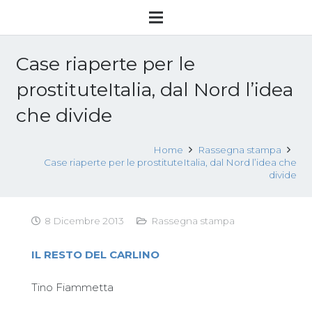
Case riaperte per le
prostituteItalia, dal Nord l’idea
che divide
Home
Rassegna stampa
Case riaperte per le prostituteItalia, dal Nord l’idea che
divide
8 Dicembre 2013
Rassegna stampa
IL RESTO DEL CARLINO
Tino Fiammetta