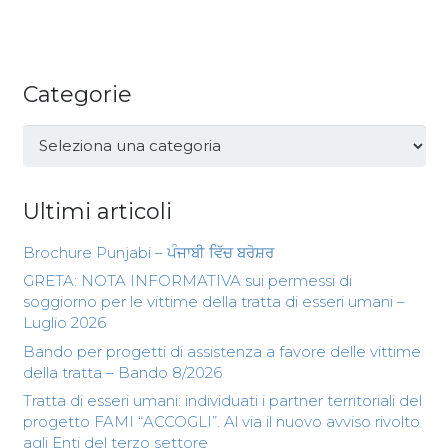
Categorie
Categorie
Ultimi articoli
Brochure Punjabi – ਪੰਜਾਬੀ ਵਿੱਚ ਬਰੋਸ਼ਰ
GRETA: NOTA INFORMATIVA sui permessi di
soggiorno per le vittime della tratta di esseri umani –
Luglio 2026
Bando per progetti di assistenza a favore delle vittime
della tratta – Bando 8/2026
Tratta di esseri umani: individuati i partner territoriali del
progetto FAMI “ACCOGLI”. Al via il nuovo avviso rivolto
agli Enti del terzo settore