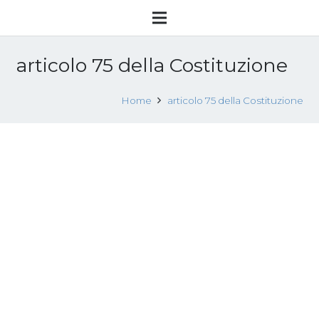
articolo 75 della Costituzione
Home
articolo 75 della Costituzione
Case riaperte per le prostituteItalia,
dal Nord l’idea che divide
8 Dicembre 2013
Rassegna stampa
Leggi tutto